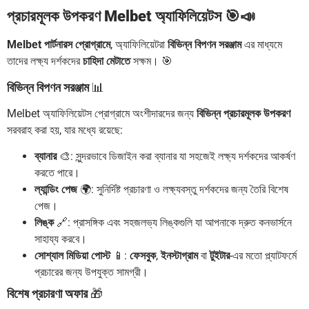
প্রচারমূলক উপকরণ Melbet অ্যাফিলিয়েটস
🎯📣
Melbet পার্টনারস প্রোগ্রামে
, অ্যাফিলিয়েটরা
বিভিন্ন বিপণন সরঞ্জাম
এর মাধ্যমে
তাদের লক্ষ্য দর্শকদের
চাহিদা মেটাতে
সক্ষম। 🎯
বিভিন্ন বিপণন সরঞ্জাম
📊
Melbet অ্যাফিলিয়েটস প্রোগ্রামে অংশীদারদের জন্য
বিভিন্ন প্রচারমূলক উপকরণ
সরবরাহ করা হয়, যার মধ্যে রয়েছে:
ব্যানার
🎨: সুন্দরভাবে ডিজাইন করা ব্যানার যা সহজেই লক্ষ্য দর্শকদের আকর্ষণ
করতে পারে।
ল্যান্ডিং পেজ
🌍: সুনির্দিষ্ট প্রচারণা ও লক্ষ্যবস্তু দর্শকদের জন্য তৈরি বিশেষ
পেজ।
লিঙ্ক
🔗: প্রাসঙ্গিক এবং সহজলভ্য লিঙ্কগুলি যা আপনাকে দ্রুত কনভার্সনে
সাহায্য করবে।
সোশ্যাল মিডিয়া পোস্ট
📱:
ফেসবুক
,
ইনস্টাগ্রাম
বা
টুইটার
-এর মতো প্ল্যাটফর্মে
প্রচারের জন্য উপযুক্ত সামগ্রী।
বিশেষ প্রচারণা অফার
🎁