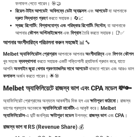
ফলাফল পেতে পারেন। 🎯🤝
রিয়েল-টাইম আপডেট
:
অবিলম্বে ডেটা অ্যাক্সেস
এবং
আপডেট
যা আপনাকে
দ্রুত সিদ্ধান্ত গ্রহণ
করতে সহায়ক। 🔄📈
স্বচ্ছ রিপোর্টিং
:
বিশ্বাসযোগ্য এবং পরিষ্কার রিপোর্টিং সিস্টেম
, যা আপনাকে
আপনার
কৌশল অপ্টিমাইজেশন
এবং
বিশ্বাস
তৈরি করতে সহায়ক। 📑✅
আপনার অংশীদারিত্ব পরিচালনা করুন সহজেই
📊🔧
Melbet অ্যাফিলিয়েটস প্রোগ্রাম
আপনাকে আপনার
অংশীদারিত্ব
এবং
বিপণন কৌশল
খুব সহজে
ব্যবস্থাপনা
করতে সহায়ক একটি শক্তিশালী প্ল্যাটফর্ম প্রদান করে, যাতে
আপনি
অনলাইন জুয়া খেলার প্রবণতাগুলির সাথে আপডেট
থাকতে পারেন এবং আরও ভাল
ফলাফল
অর্জন করতে পারেন। 🌟🎯
Melbet অ্যাফিলিয়েটে রাজস্ব ভাগ এবং CPA মডেল
💸🔑
অ্যাফিলিয়েট প্রোগ্রামের অন্যতম আকর্ষণীয় দিক হল এর
ক্ষতিপূরণ কাঠামো
। রাজস্ব
ভাগের প্রস্তাব অনেককে
অ্যাফিলিয়েট মার্কেটিং
-এ আকৃষ্ট করে।
Melbet
অ্যাফিলিয়েটস
-এ দুটি জনপ্রিয়
ক্ষতিপূরণ মডেল
উপলব্ধ:
রাজস্ব ভাগ
এবং
CPA
।
রাজস্ব ভাগ বা RS (Revenue Share)
💰