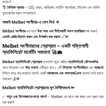
জন্যও!
🌎
বৈশ্বিক প্রসার
– CIS, ভারত, আফ্রিকা, ল্যাটিন আমেরিকা, ইউরোপ এবং মার্কিন
যুক্তরাষ্ট্রে দ্রুত সম্প্রসারণ!
আজই Melbet অংশীদার-এ যোগ দিন!
🌟
Melbet অংশীদার
-এর সাথে
উচ্চ আয় এবং দীর্ঘমেয়াদী সফল ক্যারিয়ার
শুরু করুন!
এখনই রেজিস্ট্রেশন করুন এবং উপার্জন শুরু করুন!
🔗💸
Melbet অংশীদারদের প্রোগ্রাম – একটি শক্তিশালী
অ্যাফিলিয়েট মার্কেটিং সমাধান!
🚀💼
Melbet অ্যাফিলিয়েট প্রোগ্রাম
অনলাইন জুয়া সেক্টরে
অ্যাফিলিয়েট কৌশলগুলির
সাথে উদ্ভাবন এবং
উচ্চ দক্ষতা
একীভূত করে। এটি
বিশ্বস্ত অংশীদারিত্ব
এবং
স্বচ্ছতা
নিশ্চিত করে, যার মাধ্যমে আপনি একটি
লাভজনক এবং সাফল্যমণ্ডিত
ব্যবসা তৈরি করতে
পারবেন! 💰🌟
Melbet অ্যাফিলিয়েট প্রোগ্রামের মূল বৈশিষ্ট্যগুলো
🔑
✅
নতুন এবং বিশেষজ্ঞদের জন্য আদর্শ
– Melbet এর সাথে শুরু করুন এবং দ্রুত আয়
শুরু করুন!