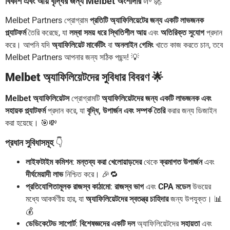
বিকাশ এবং আয় বৃদ্ধির জন্য Melbet অংশীদার
🌱🚀
Melbet Partners প্রোগ্রাম
প্রতিটি অ্যাফিলিয়েটের জন্য একটি লাভজনক
প্ল্যাটফর্ম
তৈরি করেছে, যা
লম্বা সময় ধরে স্থিতিশীল আয়
এবং
অতিরিক্ত সুযোগ
প্রদান
করে। আপনি যদি
অ্যাফিলিয়েট মার্কেটিং
বা
অনলাইন গেমিং
খাতে কাজ করতে চান, তবে
Melbet Partners আপনার জন্য সঠিক পছন্দ! 💡
Melbet অ্যাফিলিয়েটদের সুবিধার বিবরণ
🌟
Melbet অ্যাফিলিয়েটস
প্রোগ্রামটি
অ্যাফিলিয়েটদের জন্য একটি লাভজনক এবং
সহায়ক প্ল্যাটফর্ম
প্রদান করে, যা
বৃদ্ধি, উপার্জন এবং সম্পর্ক তৈরি
করার জন্য ডিজাইন
করা হয়েছে। 🎯💸
প্রধান সুবিধাসমূহ
👇
লাইফটাইম কমিশন
:
মন্তব্য করা খেলোয়াড়দের
থেকে
ক্রমাগত উপার্জন
এবং
দীর্ঘমেয়াদী লাভ
নিশ্চিত করে। 🎉🔁
প্রতিযোগিতামূলক রাজস্ব কাঠামো
:
রাজস্ব ভাগ
এবং
CPA মডেল
উভয়ের
মধ্যে আকর্ষণীয় হার, যা
অ্যাফিলিয়েটদের স্বতন্ত্র চাহিদার
জন্য উপযুক্ত। 📊
💰
ডেডিকেটেড সাপোর্ট
:
বিশেষজ্ঞদের একটি দল
অ্যাফিলিয়েটদের
সহায়তা
এবং