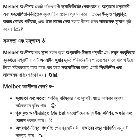
Melbet অংশীদার
একটি শক্তিশালী
অ্যাফিলিয়েট প্রোগ্রাম
যা
অন্যতম উদ্ভাবনী
এবং
সহযোগিতা-ভিত্তিক
ব্যবসায়িক মডেল প্রদান করে। তাদের
উন্নত প্রযুক্তি
,
বাজার বোঝার গভীরতা
, এবং
উচ্চ মানের সেবা
সহযোগীদের জন্য
লাভজনক সুযোগ
সৃষ্টি
করে। 📈💰
সফলতা এবং উদ্ভাবন
🌟
Melbet অংশীদার
তার
মূলে
সফল হতে
অগ্রগতি-চিন্তা পদ্ধতি
এবং
নতুন প্রযুক্তির
ব্যবহারে
বিশ্বাসী। এটি
অনলাইন জুয়ার
দ্রুত পরিবর্তনশীল পরিবেশের সাথে খাপ খাইয়ে
নিতে সক্রিয়ভাবে কাজ করে, যার ফলে
সহযোগীদের
জন্য একটি
স্থিতিশীল এবং
লাভজনক
পরিবেশ তৈরি হয়। 🔄📊
Melbet অংশীদার কেন?
🔑
স্বচ্ছতা এবং সততা
: সবকিছু পরিষ্কার এবং সুস্পষ্ট, যাতে আপনার ব্যবসা
সঠিকভাবে বৃদ্ধি পায়। 🧐
পুরস্কৃত অংশীদারিত্ব
: Melbet সহযোগীদের জন্য
উচ্চ কমিশন
,
অফার এবং
বোনাস
প্রদান করে। 🏅
অগ্রগতি-চিন্তা পদ্ধতি
: প্রোগ্রামটি সর্বদা
বাজারের নতুন পরিবর্তন
অনুযায়ী
সমন্বয় করে। 🔧