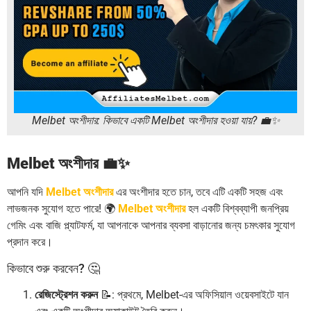
Melbet অংশীদার: কিভাবে একটি Melbet অংশীদার হওয়া যায়? 💼✨
Melbet অংশীদার
💼✨
আপনি যদি
Melbet অংশীদার
এর অংশীদার হতে চান, তবে এটি একটি সহজ এবং
লাভজনক সুযোগ হতে পারে! 🌍
Melbet অংশীদার
হল একটি বিশ্বব্যাপী জনপ্রিয়
গেমিং এবং বাজি প্ল্যাটফর্ম, যা আপনাকে আপনার ব্যবসা বাড়ানোর জন্য চমৎকার সুযোগ
প্রদান করে।
কিভাবে শুরু করবেন? 🤔
রেজিস্ট্রেশন করুন
📝: প্রথমে, Melbet-এর অফিসিয়াল ওয়েবসাইটে যান