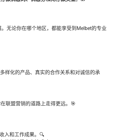
展。无论你在哪个地区，都能享受到Melbet的专业
多样化的产品、真实的合作关系和对诚信的承
在联盟营销的道路上走得更远。🎯
收入和工作成果。🔍