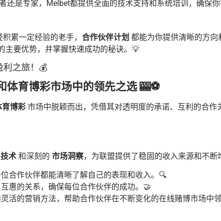
还是专家，Melbet都提供全面的技术支持和系统培训，确保你
经积累一定经验的老手，
合作伙伴计划
都能为你提供清晰的方向
的主要优势，并掌握快速成功的秘诀。💡
盈利之旅！💰
场和体育博彩市场中的领先之选 🎰⚽
体育博彩
市场中脱颖而出，凭借其对透明度的承诺、互利的合作
的
技术
和深刻的
市场洞察
，为联盟提供了稳固的收入来源和不断增
每一位合作伙伴都能清晰了解自己的表现和收入。🔍
的、互惠的关系，确保每位合作伙伴的成功。🤝
技术和灵活的营销方法，帮助合作伙伴在不断变化的在线赌博市场中领