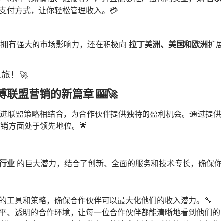
支付方式，让你轻松管理收入。💳
拥有强大的市场影响力，还在积极向
拉丁美洲、美国和欧洲
扩
之旅！🚀
博联盟营销的新篇章 🎰🚀
进联盟策略相结合，为合作伙伴提供独特的盈利机会。通过提供
销方面处于领先地位。🌟
行业
的巨大潜力，结合了创新、全面的服务和技术专长，确保你
创新的工具和策略，确保合作伙伴可以最大化他们的收入潜力。🔧
个公平、透明的合作环境，让每一位合作伙伴都能清晰地看到他们的