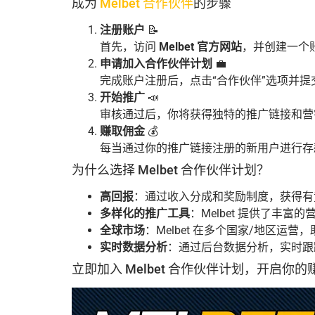
成为
Melbet 合作伙伴
的步骤
注册账户
📝
首先，访问
Melbet 官方网站
，并创建一个
申请加入合作伙伴计划
💼
完成账户注册后，点击“合作伙伴”选项并
开始推广
📣
审核通过后，你将获得独特的推广链接和营销
赚取佣金
💰
每当通过你的推广链接注册的新用户进行存款或
为什么选择 Melbet 合作伙伴计划？
高回报
：通过收入分成和奖励制度，获得有
多样化的推广工具
：Melbet 提供了丰富
全球市场
：Melbet 在多个国家/地区运营
实时数据分析
：通过后台数据分析，实时跟
立即加入 Melbet 合作伙伴计划，开启你的