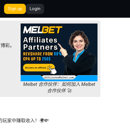
Sign up
Login
体育博彩。
Melbet 合作伙伴：如何加入 Melbet
合作伙伴 🚀
玩家中赚取收入！🌍💸