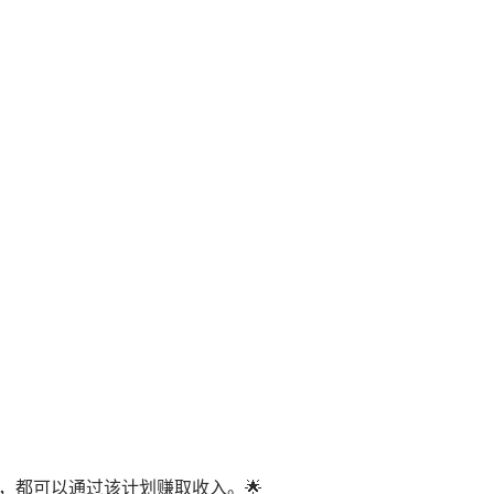
，都可以通过该计划赚取收入。🌟