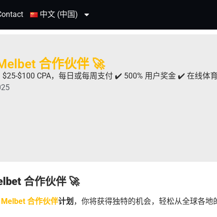
Contact
中文 (中国)
elbet 合作伙伴 🚀
 $25-$100 CPA，每日或每周支付 ✔️ 500% 用户奖金 ✔️ 在线
025
bet 合作伙伴 🚀
入
Melbet 合作伙伴
计划
，你将获得独特的机会，轻松从全球各地的