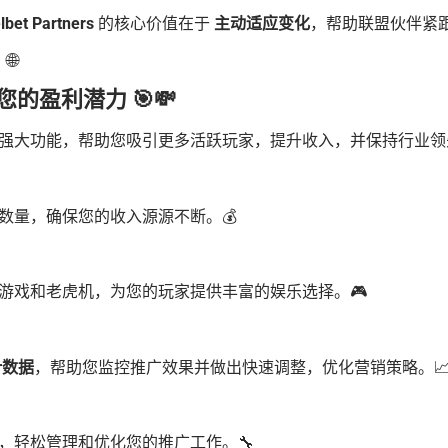
lbet Partners
的核心价值在于
主动适应变化
，帮助联盟伙伴紧跟
🌐
升您的盈利潜力 🎯💸
强大功能，帮助您吸引更多活跃玩家，提升收入，并保持行业领先
数量，确保您的收入源源不断。💰
游戏和老虎机，为您的玩家提供丰富的娱乐选择。🎮
计数据
，帮助您监控推广效果并做出快速调整，优化营销策略。
，轻松管理和优化您的推广工作。🔧