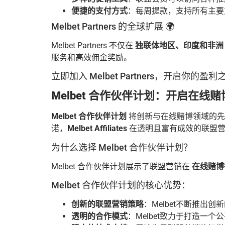
便捷的支付方式
：每周提款，支持所有主要
Melbet Partners 的全球扩展 🌍
Melbet Partners 不仅在
独联体地区、印度和非洲
服务和高效佣金奖励。
立即加入 Melbet Partners，开启你的盈利
Melbet 合作伙伴计划：开启在线赌
Melbet 合作伙伴计划
将创新与在线赌博领域的先
诺，
Melbet Affiliates
在透明且富有成效的联盟营
为什么选择 Melbet 合作伙伴计划？
Melbet 合作伙伴计划展示了联盟营销在
在线赌博
Melbet 合作伙伴计划的核心优势：
创新的联盟营销策略
：Melbet不断推出
透明的合作模式
：Melbet致力于打造一