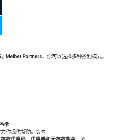
通过
Melbet Partners
，你可以选择多种盈利模式，
🌍
为你提供帮助。⏰💬
次存款优惠码、优惠券和无存款奖金
。🎁