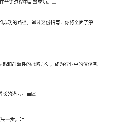
在营销过程中高效成功。📊
和成功的路径。通过这份指南，你将全面了解
关系和前瞻性的战略方法，成为行业中的佼佼者。
长的潜力。💼📈
先一步。🚀