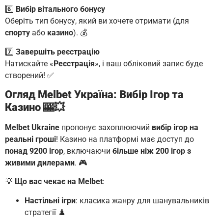
6️⃣
Вибір вітального бонусу
Оберіть тип бонусу, який ви хочете отримати (для
спорту
або
казино
). 💰
7️⃣
Завершіть реєстрацію
Натискайте «
Реєстрація
», і ваш обліковий запис буде
створений! ✅
Огляд Melbet Україна: Вибір Ігор та
Казино 🎰💥
Melbet Ukraine
пропонує захоплюючий
вибір ігор на
реальні гроші
! Казино на платформі має доступ до
понад 9200 ігор
, включаючи
більше ніж 200 ігор з
живими дилерами
. 🎮
💡
Що вас чекає на Melbet
:
Настільні ігри
: класика жанру для шанувальників
стратегії ♟️