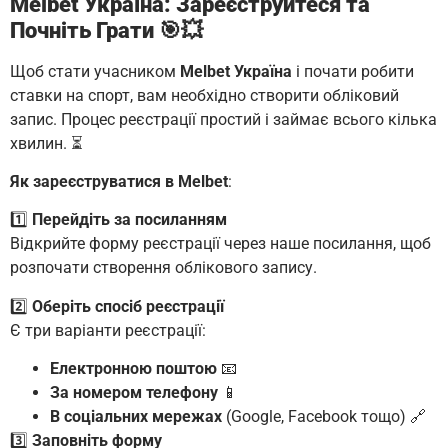
Melbet Україна: Зареєструйтеся та
Почніть Грати 🎯💥
Щоб стати учасником
Melbet Україна
і почати робити
ставки на спорт, вам необхідно створити обліковий
запис. Процес реєстрації простий і займає всього кілька
хвилин. ⏳
Як зареєструватися в Melbet
:
1️⃣
Перейдіть за посиланням
Відкрийте форму реєстрації через наше посилання, щоб
розпочати створення облікового запису.
2️⃣
Оберіть спосіб реєстрації
Є три варіанти реєстрації:
Електронною поштою
📧
За номером телефону
📱
В соціальних мережах
(Google, Facebook тощо) 🔗
3️⃣
Заповніть форму