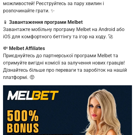
можливостей! Реєструйтесь за пару хвилин і
розпочинайте грати. ✨
📱
Завантаження програми Melbet
Завантажте мобільну програму Melbet на Android або
iOS для комфортного беттінгу та ігор на ходу. 🚀
💸
Melbet Affiliates
Приєднуйтесь до партнерської програми Melbet та
отримуйте вигідні комісії за залучення нових гравців!
Дізнайтесь більше про переваги та заробіток на нашій
платформі. 🤑