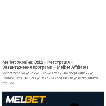
Melbet Україна: Вхід – Реєстрація –
Завантаження програми – Melbet Affiliates
Melbet Україна ✔️ Бонус 500% ✔️ Ставки на спорт онлайн ✔️
Ставки Live і Line Bets ✔️ Найвищі коефіцієнти ✔️ Легке зняття
грошей.