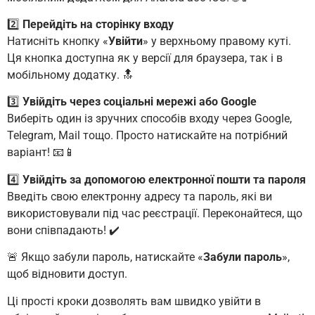
2️⃣
Перейдіть на сторінку входу
Натисніть кнопку «
Увійти
» у верхньому правому куті.
Ця кнопка доступна як у версії для браузера, так і в
мобільному додатку. 🔝
3️⃣
Увійдіть через соціальні мережі або Google
Виберіть один із зручних способів входу через Google,
Telegram, Mail тощо. Просто натискайте на потрібний
варіант! 📧📱
4️⃣
Увійдіть за допомогою електронної пошти та пароля
Введіть свою електронну адресу та пароль, які ви
використовували під час реєстрації. Переконайтеся, що
вони співпадають! ✔️
🚨 Якщо забули пароль, натискайте «
Забули пароль
»,
щоб відновити доступ.
Ці прості кроки дозволять вам швидко увійти в