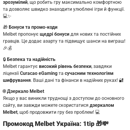
зрозумілий
, що робить гру максимально комфортною
та дозволяє швидко знаходити улюблені ігри й функції.
💻✨
🎁
Бонуси та промо-коди
Melbet пропонує
щедрі бонуси
для нових та постійних
гравців. Це додає азарту та підвищує шанси на виграш!
🎉💰
🔒
Безпека та надійність
Melbet гарантує
високий рівень безпеки
, завдяки
ліцензії
Curacao eGaming
та
сучасним технологіям
шифрування
. Ваші дані та фінанси в надійних руках! 🔐
🌐
Дзеркало Melbet
Якщо у вас виникли труднощі з доступом до основного
сайту, ви завжди можете скористатися
дзеркалом
Melbet
, щоб продовжити гру без проблем! 💻
Промокод Melbet Україна: 1tip 🎁💸