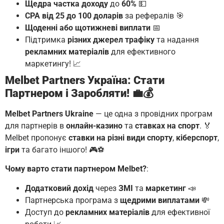
Щедра частка доходу
до
60%
💵
CPA від 25 до 100 доларів
за рефералів 🎯
Щоденні або щотижневі виплати
📅
Підтримка
різних джерел трафіку
та надання
рекламних матеріалів
для ефективного
маркетингу! 📈
Melbet Partners Україна: Стати
Партнером і Заробляти! 💼💰
Melbet Partners Ukraine
— це одна з провідних програм
для партнерів в
онлайн-казино
та
ставках на спорт
. 🏅
Melbet пропонує
ставки на різні види спорту
,
кіберспорт
,
ігри
та багато іншого! 🎮⚽
Чому варто стати партнером Melbet?
:
Додатковий дохід
через
ЗМІ
та
маркетинг
📣
Партнерська програма з
щедрими виплатами
💸
Доступ до
рекламних матеріалів
для ефективної