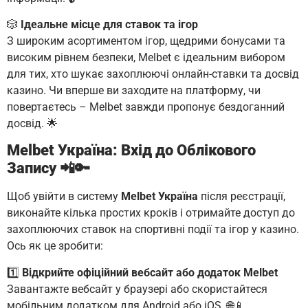
🎲
Ідеальне місце для ставок та ігор
З широким асортиментом ігор, щедрими бонусами та
високим рівнем безпеки, Melbet є ідеальним вибором
для тих, хто шукає захоплюючі онлайн-ставки та досвід
казино. Чи вперше ви заходите на платформу, чи
повертаєтесь – Melbet завжди пропонує бездоганний
досвід. 🌟
Melbet Україна: Вхід до Облікового
Запису 📲🔑
Щоб увійти в систему
Melbet Україна
після реєстрації,
виконайте кілька простих кроків і отримайте доступ до
захоплюючих ставок на спортивні події та ігор у казино.
Ось як це зробити:
1️⃣
Відкрийте офіційний вебсайт або додаток Melbet
Завантажте вебсайт у браузері або скористайтеся
мобільним додатком для Android або iOS. 🌐📱