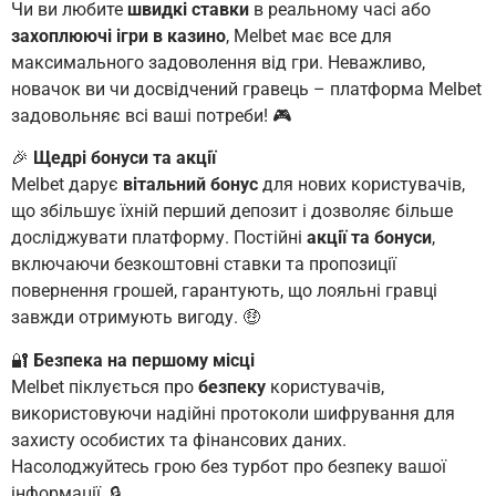
Чи ви любите
швидкі ставки
в реальному часі або
захоплюючі ігри в казино
, Melbet має все для
максимального задоволення від гри. Неважливо,
новачок ви чи досвідчений гравець – платформа Melbet
задовольняє всі ваші потреби! 🎮
🎉
Щедрі бонуси та акції
Melbet дарує
вітальний бонус
для нових користувачів,
що збільшує їхній перший депозит і дозволяє більше
досліджувати платформу. Постійні
акції та бонуси
,
включаючи безкоштовні ставки та пропозиції
повернення грошей, гарантують, що лояльні гравці
завжди отримують вигоду. 🤑
🔐
Безпека на першому місці
Melbet піклується про
безпеку
користувачів,
використовуючи надійні протоколи шифрування для
захисту особистих та фінансових даних.
Насолоджуйтесь грою без турбот про безпеку вашої
інформації. 🔒