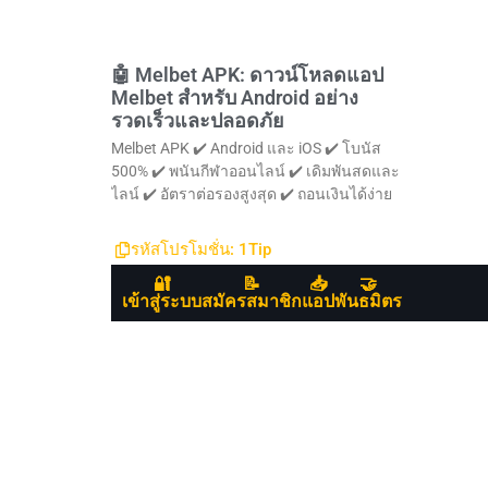
🤖 Melbet APK: ดาวน์โหลดแอป
Melbet สำหรับ Android อย่าง
รวดเร็วและปลอดภัย
Melbet APK ✔️ Android และ iOS ✔️ โบนัส
500% ✔️ พนันกีฬาออนไลน์ ✔️ เดิมพันสดและ
ไลน์ ✔️ อัตราต่อรองสูงสุด ✔️ ถอนเงินได้ง่าย
รหัสโปรโมชั่น: 1Tip
🔐
📝
📥
🤝
เข้าสู่ระบบ
สมัครสมาชิก
แอป
พันธมิตร