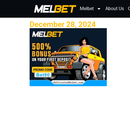
Melbet
About Us
December 28, 2024