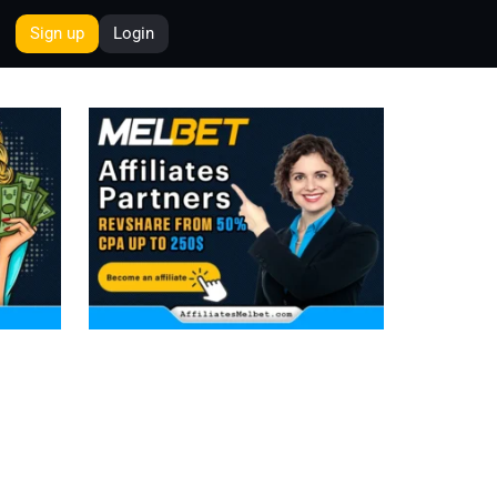
Sign up
Login