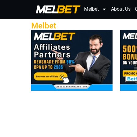
Melbet
About Us
Melbet