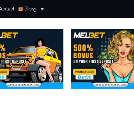
Contact
සිංහල