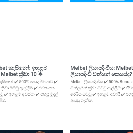
lbet කැසිනෝ: ඉහළම
Melbet ලියාපදිංචිය: Melbet
ය Melbet ක්‍රීඩා 10 🌟
ලියාපදිංචි වන්නේ කෙසේද?
ැසිනෝ ✔️ 500% ප්‍රසාද දීමනාව ✔️
Melbet ලියාපදිංචිය ✔️ 500% Bonus 
්‍රීඩා ඔට්ටු ඇල්ලීම ✔️ ජීවිත සහ
ඔන්ලයින් ක්‍රීඩා ඔට්ටු ඇල්ලීම ✔️ ජී
ටු ✔️ ඉහළම අවස්ථා ✔️ පහසු මුදල්
රේඛීය ඔට්ටු ✔️ ඉහළම අවාසි ✔️ පහසු
ීම්.
ආපසු ගැනීම්.