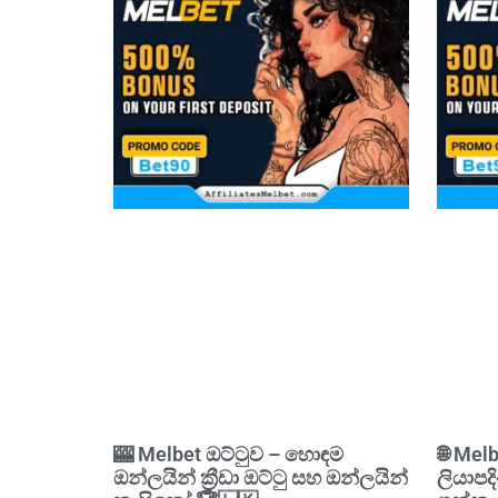
🎰 Melbet ඔට්ටුව – හොඳම
🌐 Mel
ඔන්ලයින් ක්‍රීඩා ඔට්ටු සහ ඔන්ලයින්
ලියාපදි