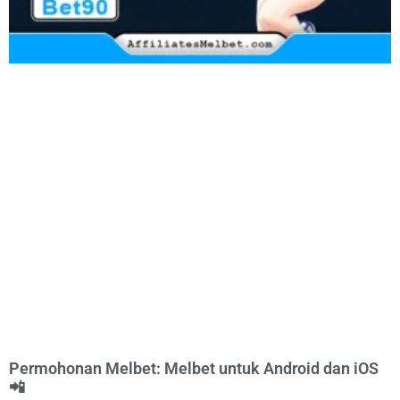
Permohonan Melbet: Melbet untuk Android dan iOS
📲