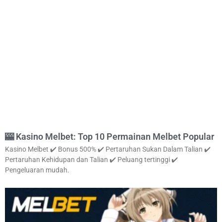
🎰 Kasino Melbet: Top 10 Permainan Melbet Popular
Kasino Melbet ✔️ Bonus 500% ✔️ Pertaruhan Sukan Dalam Talian ✔️
Pertaruhan Kehidupan dan Talian ✔️ Peluang tertinggi ✔️
Pengeluaran mudah.