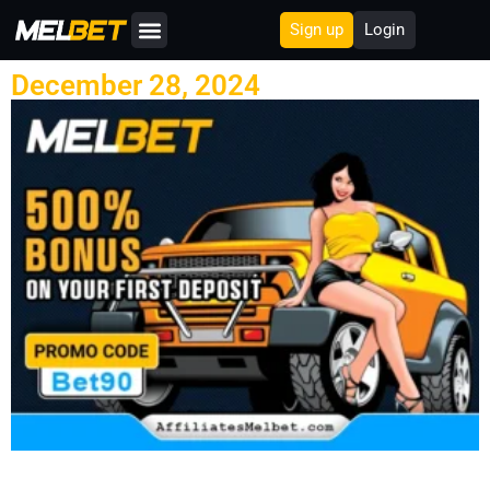
Sign up
Login
日本語
December 28, 2024