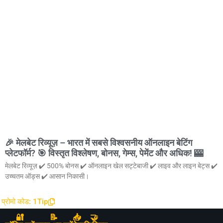
🎉 मेलबेट रिव्यूज़ – भारत में सबसे विश्वसनीय ऑनलाइन बेटिंग
प्लेटफॉर्म? 🎯 विस्तृत विश्लेषण, बोनस, गेम्स, पेमेंट और अधिक! 🎰
मेलबेट रिव्यूज़ ✔️ 500% बोनस ✔️ ऑनलाइन खेल सट्टेबाजी ✔️ लाइव और लाइन बेट्स ✔️
उच्चतम ऑड्स ✔️ आसान निकासी।
प्रोमो कोड: 1Tip
🔐
📝
📥
🤝