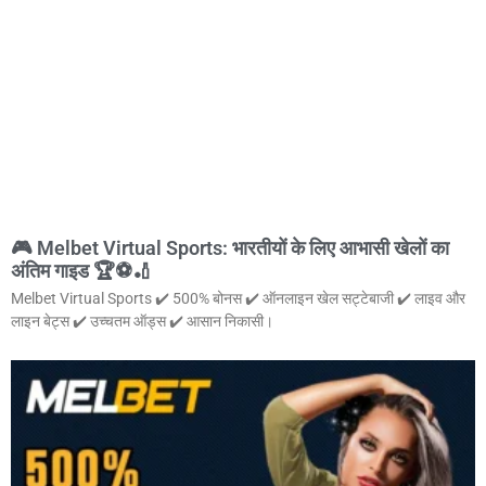
🎮 Melbet Virtual Sports: भारतीयों के लिए आभासी खेलों का
अंतिम गाइड 🏆⚽🏏
Melbet Virtual Sports ✔️ 500% बोनस ✔️ ऑनलाइन खेल सट्टेबाजी ✔️ लाइव और
लाइन बेट्स ✔️ उच्चतम ऑड्स ✔️ आसान निकासी।