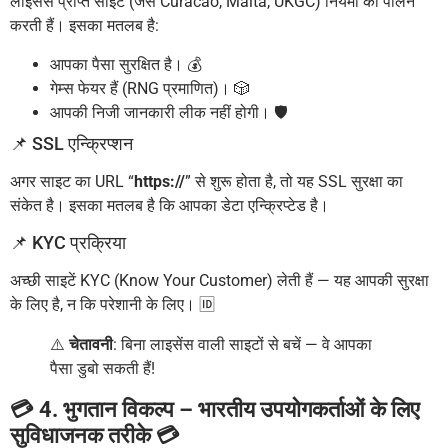
लाइसेंस प्राप्त साइटें (जैसे Curacao, Malta, UKGC) नियमों का पालन
करती हैं। इसका मतलब है:
आपका पैसा सुरक्षित है। 💰
गेम्स फेयर हैं (RNG प्रमाणित)। 🎲
आपकी निजी जानकारी लीक नहीं होगी। 🛡️
📌 SSL एन्क्रिप्शन
अगर साइट का URL “
https://
” से शुरू होता है, तो यह SSL सुरक्षा का
संकेत है। इसका मतलब है कि आपका डेटा एन्क्रिप्टेड है।
📌 KYC प्रक्रिया
अच्छी साइटें KYC (Know Your Customer) लेती हैं — यह आपकी सुरक्षा
के लिए है, न कि परेशानी के लिए। 🆔
⚠️
चेतावनी
: बिना लाइसेंस वाली साइटों से बचें — वे आपका
पैसा डुबो सकती हैं!
💳 4. भुगतान विकल्प – भारतीय उपयोगकर्ताओं के लिए
सुविधाजनक तरीके 💳