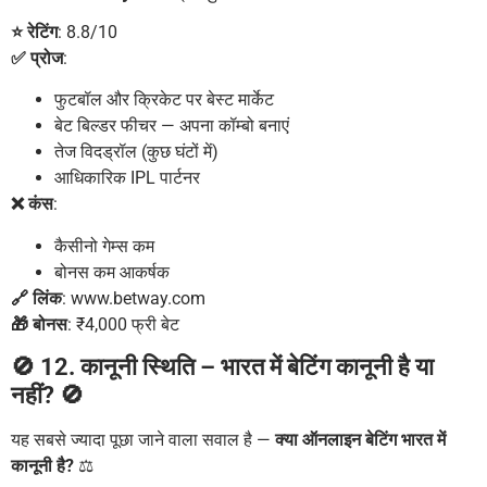
⭐ रेटिंग
: 8.8/10
✅ प्रोज
:
फुटबॉल और क्रिकेट पर बेस्ट मार्केट
बेट बिल्डर फीचर — अपना कॉम्बो बनाएं
तेज विदड्रॉल (कुछ घंटों में)
आधिकारिक IPL पार्टनर
❌ कंस
:
कैसीनो गेम्स कम
बोनस कम आकर्षक
🔗 लिंक
: www.betway.com
🎁 बोनस
: ₹4,000 फ्री बेट
🚫 12. कानूनी स्थिति – भारत में बेटिंग कानूनी है या
नहीं? 🚫
यह सबसे ज्यादा पूछा जाने वाला सवाल है —
क्या ऑनलाइन बेटिंग भारत में
कानूनी है?
⚖️