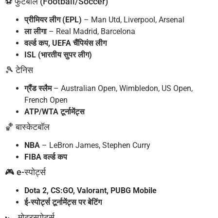
⚽ फुटबॉल (Football/Soccer)
प्रीमियर लीग (EPL)
– Man Utd, Liverpool, Arsenal
ला लीगा
– Real Madrid, Barcelona
वर्ल्ड कप, UEFA चैंपियंस लीग
ISL (भारतीय सुपर लीग)
🎾 टेनिस
ग्रैंड स्लैम
– Australian Open, Wimbledon, US Open,
French Open
ATP/WTA टूर्नामेंट्स
🏀 बास्केटबॉल
NBA
– LeBron James, Stephen Curry
FIBA वर्ल्ड कप
🎮 e-स्पोर्ट्स
Dota 2, CS:GO, Valorant, PUBG Mobile
ई-स्पोर्ट्स टूर्नामेंट्स पर बेटिंग
🏎️ मोटरस्पोर्ट्स