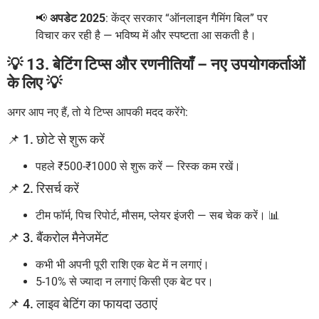
📢
अपडेट 2025
: केंद्र सरकार “ऑनलाइन गैमिंग बिल” पर
विचार कर रही है — भविष्य में और स्पष्टता आ सकती है।
💡 13. बेटिंग टिप्स और रणनीतियाँ – नए उपयोगकर्ताओं
के लिए 💡
अगर आप नए हैं, तो ये टिप्स आपकी मदद करेंगे:
📌 1. छोटे से शुरू करें
पहले ₹500-₹1000 से शुरू करें — रिस्क कम रखें।
📌 2. रिसर्च करें
टीम फॉर्म, पिच रिपोर्ट, मौसम, प्लेयर इंजरी — सब चेक करें। 📊
📌 3. बैंकरोल मैनेजमेंट
कभी भी अपनी पूरी राशि एक बेट में न लगाएं।
5-10% से ज्यादा न लगाएं किसी एक बेट पर।
📌 4. लाइव बेटिंग का फायदा उठाएं