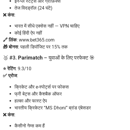
इन-प्ले स्टैट्स और ग्राफ़िक्स
तेज विदड्रॉल (24 घंटे)
❌ कंस
:
भारत में सीधे एक्सेस नहीं — VPN चाहिए
कोई हिंदी ऐप नहीं
🔗 लिंक
: www.bet365.com
🎁 बोनस
: पहली डिपॉजिट पर 15% तक
🥉 #3.
Parimatch
– युवाओं के लिए परफेक्ट 🎯
⭐ रेटिंग
: 9.3/10
✅ प्रोज
:
क्रिकेट और e-स्पोर्ट्स पर फोकस
फ्री बेट्स और कैशबैक ऑफर
हल्का और फास्ट ऐप
भारतीय क्रिकेटर “MS Dhoni” ब्रांड एंबेसडर
❌ कंस
:
कैसीनो गेम्स कम हैं