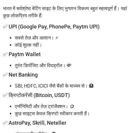
भारत में सर्वश्रेष्ठ बेटिंग साइट के लिए भुगतान विकल्प बहुत महत्वपूर्ण हैं। यहां
कुछ लोकप्रिय तरीके हैं:
✅ UPI (Google Pay, PhonePe, Paytm UPI)
सबसे तेज़ और आसान। ⚡
कोई शुल्क नहीं।
✅ Paytm Wallet
तुरंत डिपॉजिट और विदड्रॉल। 💸
✅ Net Banking
SBI, HDFC, ICICI जैसे बैंकों के माध्यम से। 🏦
✅ क्रिप्टोकरेंसी (Bitcoin, USDT)
एनॉनिमिटी और तेज़ ट्रांजैक्शन। 🪙
कुछ साइट्स केवल क्रिप्टो स्वीकार करती हैं।
✅ AstroPay, Skrill, Neteller