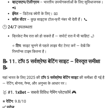
व्हाट्सएप्प/टेलीग्राम
– भारतीय उपयोगकर्ताओं के लिए सुविधाजनक।
📲
ईमेल
– डिटेल्ड क्वेरी के लिए। 📧
कॉल सेंटर
– कुछ साइट्स टोल-फ्री नंबर भी देती हैं। 📞
🕒 24/7 उपलब्धता
क्रिकेट मैच रात को हो सकते हैं — सपोर्ट रात में भी चाहिए! 🌙
⭐
टिप
: साइट चुनने से पहले लाइव चैट टेस्ट करें — देखें कि
रिस्पॉन्स टाइम कितना है।
📝 11. टॉप 5 सर्वश्रेष्ठ बेटिंग साइट – विस्तृत समीक्षा
📝
यहां भारत के लिए 2025 की
टॉप 5 सर्वश्रेष्ठ बेटिंग साइट
की समीक्षा दी गई है
— रेटिंग, बोनस, गेम्स, और अनुभव के आधार पर।
🥇 #1.
1xBet
– सबसे विविध गेमिंग प्लेटफॉर्म 🎮
⭐ रेटिंग
: 9.8/10
✅ प्रोज
: