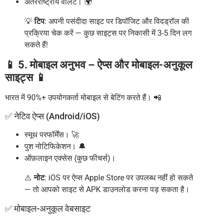
अंतरराष्ट्रीय वॉलेट। 🌍
💡
टिप
: अपनी पसंदीदा साइट पर डिपॉजिट और विदड्रॉल की
प्रक्रिया चेक करें — कुछ साइट्स पर निकासी में 3-5 दिन लग
सकते हैं!
📱 5. मोबाइल अनुभव – ऐप्स और मोबाइल-अनुकूल
साइट्स 📱
भारत में 90%+ उपयोगकर्ता मोबाइल से बेटिंग करते हैं। 📲
✅ नेटिव ऐप्स (Android/iOS)
स्मूथ परफॉर्मेंस। 🚀
पुश नोटिफिकेशन। 🔔
ऑफ़लाइन एक्सेस (कुछ फीचर्स)।
⚠️
नोट
: iOS पर ऐप्स Apple Store पर उपलब्ध नहीं हो सकते
— तो आपको साइट से APK डाउनलोड करना पड़ सकता है।
✅ मोबाइल-अनुकूल वेबसाइट