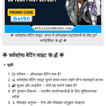
🌟 सर्वश्रेष्ठ बेटिंग साइट: भारत में ऑनलाइन सट्टेबाजी के लिए पूर्ण
मार्गदर्शिका 🎯💰 🌟
🌟
सर्वश्रेष्ठ बेटिंग साइट 🎯💰
🌟
📌
सूची:
🎲 परिचय – ऑनलाइन बेटिंग क्या है?
📊 सर्वश्रेष्ठ बेटिंग साइट चुनते समय ध्यान रखने योग्य महत्वपूर्ण कारक
🔐 सुरक्षा और लाइसेंस – क्यों यह मायने रखता है?
💳 भुगतान विकल्प – भारतीय उपयोगकर्ताओं के लिए सुविधाजनक
तरीके
📱 मोबाइल अनुभव – ऐप्स और मोबाइल-अनुकूल साइट्स