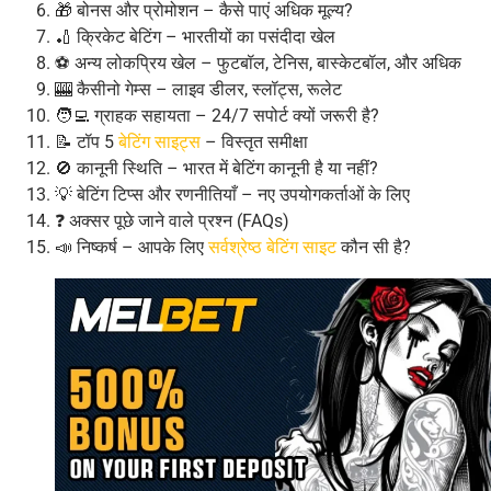
🎁 बोनस और प्रोमोशन – कैसे पाएं अधिक मूल्य?
🏏 क्रिकेट बेटिंग – भारतीयों का पसंदीदा खेल
⚽ अन्य लोकप्रिय खेल – फुटबॉल, टेनिस, बास्केटबॉल, और अधिक
🎰 कैसीनो गेम्स – लाइव डीलर, स्लॉट्स, रूलेट
🧑‍💻 ग्राहक सहायता – 24/7 सपोर्ट क्यों जरूरी है?
📝 टॉप 5
बेटिंग साइट्स
– विस्तृत समीक्षा
🚫 कानूनी स्थिति – भारत में बेटिंग कानूनी है या नहीं?
💡 बेटिंग टिप्स और रणनीतियाँ – नए उपयोगकर्ताओं के लिए
❓ अक्सर पूछे जाने वाले प्रश्न (FAQs)
📣 निष्कर्ष – आपके लिए
सर्वश्रेष्ठ बेटिंग साइट
कौन सी है?