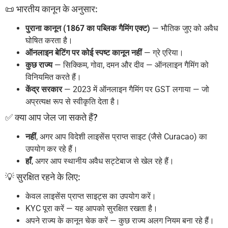
📜 भारतीय कानून के अनुसार:
पुराना कानून (1867 का पब्लिक गैमिंग एक्ट)
— भौतिक जुए को अवैध
घोषित करता है।
ऑनलाइन बेटिंग पर कोई स्पष्ट कानून नहीं
— ग्रे एरिया।
कुछ राज्य
— सिक्किम, गोवा, दमन और दीव — ऑनलाइन गैमिंग को
विनियमित करते हैं।
केंद्र सरकार
— 2023 में ऑनलाइन गैमिंग पर GST लगाया — जो
अप्रत्यक्ष रूप से स्वीकृति देता है।
✅ क्या आप जेल जा सकते हैं?
नहीं
, अगर आप विदेशी लाइसेंस प्राप्त साइट (जैसे Curacao) का
उपयोग कर रहे हैं।
हाँ
, अगर आप स्थानीय अवैध सट्टेबाज से खेल रहे हैं।
💡 सुरक्षित रहने के लिए:
केवल लाइसेंस प्राप्त साइट्स का उपयोग करें।
KYC पूरा करें — यह आपको सुरक्षित रखता है।
अपने राज्य के कानून चेक करें — कुछ राज्य अलग नियम बना रहे हैं।