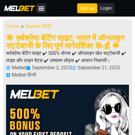
Sign up
Login
Home
»
Melbet हिन्दी
🌟 सर्वश्रेष्ठ बेटिंग साइट: भारत में ऑनलाइन
सट्टेबाजी के लिए पूर्ण मार्गदर्शिका 🎯💰 🌟
सर्वश्रेष्ठ बेटिंग साइट ✔️ 500% बोनस ✔️ ऑनलाइन खेल सट्टेबाजी ✔️
लाइव और लाइन बेट्स ✔️ उच्चतम ऑड्स ✔️ आसान निकासी।
Melbet
September 2, 2025
September 21, 2025
Melbet हिन्दी