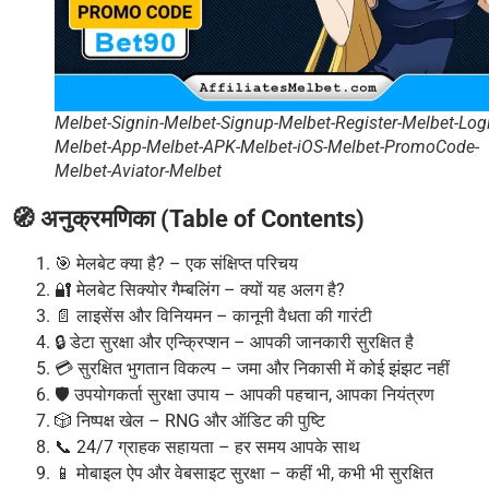
Melbet-Signin-Melbet-Signup-Melbet-Register-Melbet-Log
Melbet-App-Melbet-APK-Melbet-iOS-Melbet-PromoCode-
Melbet-Aviator-Melbet
🧭 अनुक्रमणिका (Table of Contents)
🎯 मेलबेट क्या है? – एक संक्षिप्त परिचय
🔐 मेलबेट सिक्योर गैम्बलिंग – क्यों यह अलग है?
📄 लाइसेंस और विनियमन – कानूनी वैधता की गारंटी
🔒 डेटा सुरक्षा और एन्क्रिप्शन – आपकी जानकारी सुरक्षित है
💳 सुरक्षित भुगतान विकल्प – जमा और निकासी में कोई झंझट नहीं
🛡️ उपयोगकर्ता सुरक्षा उपाय – आपकी पहचान, आपका नियंत्रण
🎲 निष्पक्ष खेल – RNG और ऑडिट की पुष्टि
📞 24/7 ग्राहक सहायता – हर समय आपके साथ
📱 मोबाइल ऐप और वेबसाइट सुरक्षा – कहीं भी, कभी भी सुरक्षित