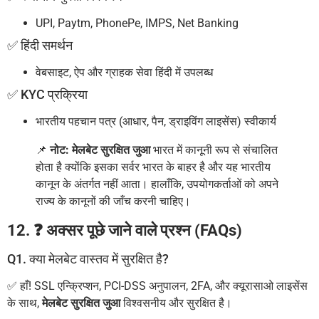
UPI, Paytm, PhonePe, IMPS, Net Banking
✅ हिंदी समर्थन
वेबसाइट, ऐप और ग्राहक सेवा हिंदी में उपलब्ध
✅ KYC प्रक्रिया
भारतीय पहचान पत्र (आधार, पैन, ड्राइविंग लाइसेंस) स्वीकार्य
📌
नोट:
मेलबेट सुरक्षित जुआ
भारत में कानूनी रूप से संचालित
होता है क्योंकि इसका सर्वर भारत के बाहर है और यह भारतीय
कानून के अंतर्गत नहीं आता। हालाँकि, उपयोगकर्ताओं को अपने
राज्य के कानूनों की जाँच करनी चाहिए।
12. ❓ अक्सर पूछे जाने वाले प्रश्न (FAQs)
Q1. क्या मेलबेट वास्तव में सुरक्षित है?
✅ हाँ! SSL एन्क्रिप्शन, PCI-DSS अनुपालन, 2FA, और क्यूरासाओ लाइसेंस
के साथ,
मेलबेट सुरक्षित जुआ
विश्वसनीय और सुरक्षित है।