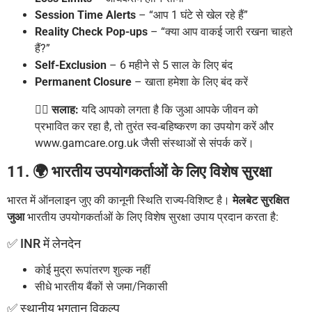
Session Time Alerts
– “आप 1 घंटे से खेल रहे हैं”
Reality Check Pop-ups
– “क्या आप वाकई जारी रखना चाहते
हैं?”
Self-Exclusion
– 6 महीने से 5 साल के लिए बंद
Permanent Closure
– खाता हमेशा के लिए बंद करें
🧘‍♂️
सलाह:
यदि आपको लगता है कि जुआ आपके जीवन को
प्रभावित कर रहा है, तो तुरंत स्व-बहिष्करण का उपयोग करें और
www.gamcare.org.uk जैसी संस्थाओं से संपर्क करें।
11. 🌍 भारतीय उपयोगकर्ताओं के लिए विशेष सुरक्षा
भारत में ऑनलाइन जुए की कानूनी स्थिति राज्य-विशिष्ट है।
मेलबेट सुरक्षित
जुआ
भारतीय उपयोगकर्ताओं के लिए विशेष सुरक्षा उपाय प्रदान करता है:
✅ INR में लेनदेन
कोई मुद्रा रूपांतरण शुल्क नहीं
सीधे भारतीय बैंकों से जमा/निकासी
✅ स्थानीय भुगतान विकल्प