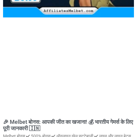
🎉 Melbet बोनस: आपकी जीत का खजाना! 💰 भारतीय गेमर्स के लिए
पूरी जानकारी 🇮🇳
Melbet बोनस ✔️ 500% बोनस ✔️ ऑनलाइन खेल सट्टेबाजी ✔️ लाइव और लाइन बेट्स