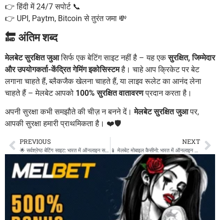
👉 हिंदी में 24/7 सपोर्ट 📞
👉 UPI, Paytm, Bitcoin से तुरंत जमा 💸
🔚 अंतिम शब्द
मेलबेट सुरक्षित जुआ
सिर्फ एक बेटिंग साइट नहीं है – यह एक
सुरक्षित, जिम्मेदार
और उपयोगकर्ता-केंद्रित गेमिंग इकोसिस्टम
है। चाहे आप क्रिकेट पर बेट
लगाना चाहते हैं, ब्लैकजैक खेलना चाहते हैं, या लाइव रूलेट का आनंद लेना
चाहते हैं – मेलबेट आपको
100% सुरक्षित वातावरण
प्रदान करता है।
अपनी सुरक्षा कभी समझौते की चीज़ न बनने दें।
मेलबेट सुरक्षित जुआ
पर,
आपकी सुरक्षा हमारी प्राथमिकता है। ❤️🛡️
PREVIOUS
NEXT
🌟 सर्वश्रेष्ठ बेटिंग साइट: भारत में ऑनलाइन सट्टेबाजी के लिए पूर्ण मार्गदर्शिका 🎯💰 🌟
📱 मेलबेट मोबाइल कैसीनो: भारत में ऑनलाइन गेमिंग का नया अध्याय 🎰