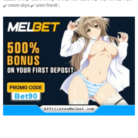
✔️ उच्चतम ऑड्स ✔️ आसान निकासी।