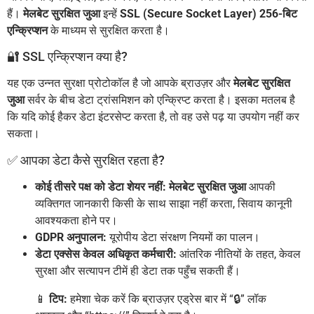
हैं।
मेलबेट सुरक्षित जुआ
इन्हें
SSL (Secure Socket Layer) 256-बिट
एन्क्रिप्शन
के माध्यम से सुरक्षित करता है।
🔐 SSL एन्क्रिप्शन क्या है?
यह एक उन्नत सुरक्षा प्रोटोकॉल है जो आपके ब्राउज़र और
मेलबेट सुरक्षित
जुआ
सर्वर के बीच डेटा ट्रांसमिशन को एन्क्रिप्ट करता है। इसका मतलब है
कि यदि कोई हैकर डेटा इंटरसेप्ट करता है, तो वह उसे पढ़ या उपयोग नहीं कर
सकता।
✅ आपका डेटा कैसे सुरक्षित रहता है?
कोई तीसरे पक्ष को डेटा शेयर नहीं:
मेलबेट सुरक्षित जुआ
आपकी
व्यक्तिगत जानकारी किसी के साथ साझा नहीं करता, सिवाय कानूनी
आवश्यकता होने पर।
GDPR अनुपालन:
यूरोपीय डेटा संरक्षण नियमों का पालन।
डेटा एक्सेस केवल अधिकृत कर्मचारी:
आंतरिक नीतियों के तहत, केवल
सुरक्षा और सत्यापन टीमें ही डेटा तक पहुँच सकती हैं।
📱
टिप:
हमेशा चेक करें कि ब्राउज़र एड्रेस बार में “🔒” लॉक