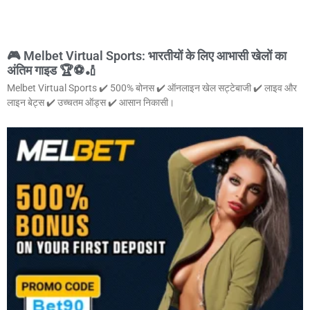
🎮 Melbet Virtual Sports: भारतीयों के लिए आभासी खेलों का
अंतिम गाइड 🏆⚽🏏
Melbet Virtual Sports ✔️ 500% बोनस ✔️ ऑनलाइन खेल सट्टेबाजी ✔️ लाइव और
लाइन बेट्स ✔️ उच्चतम ऑड्स ✔️ आसान निकासी।