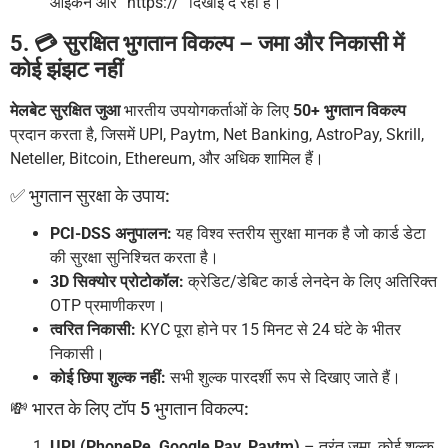
आइकन और “https://” दिखाई दे रहा है।
5. 💳 सुरक्षित भुगतान विकल्प – जमा और निकासी में
कोई झंझट नहीं
मेलबेट सुरक्षित जुआ
भारतीय उपयोगकर्ताओं के लिए
50+ भुगतान विकल्प
प्रदान करता है, जिसमें UPI, Paytm, Net Banking, AstroPay, Skrill,
Neteller, Bitcoin, Ethereum, और अधिक शामिल हैं।
✅ भुगतान सुरक्षा के उपाय:
PCI-DSS अनुपालन:
यह विश्व स्तरीय सुरक्षा मानक है जो कार्ड डेटा
की सुरक्षा सुनिश्चित करता है।
3D सिक्योर प्रोटोकॉल:
क्रेडिट/डेबिट कार्ड लेनदेन के लिए अतिरिक्त
OTP प्रमाणीकरण।
त्वरित निकासी:
KYC पूरा होने पर 15 मिनट से 24 घंटे के भीतर
निकासी।
कोई छिपा शुल्क नहीं:
सभी शुल्क पारदर्शी रूप से दिखाए जाते हैं।
💸 भारत के लिए टॉप 5 भुगतान विकल्प:
UPI (PhonePe, Google Pay, Paytm)
– तुरंत जमा, कोई शुल्क