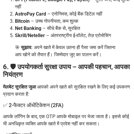
नहीं
AstroPay Card
– एनोनिमस, कोई बैंक डिटेल नहीं
Bitcoin
– उच्च गोपनीयता, कम शुल्क
Net Banking
– सीधे बैंक से, सुरक्षित
Skrill/Neteller
– अंतरराष्ट्रीय ई-वॉलेट, तेज़ प्रोसेसिंग
🎯
सुझाव:
अपने खाते में केवल उतना ही पैसा जमा करें जितना
आप खोने को तैयार हैं। जिम्मेदार जुए का पालन करें।
6. 🛡️ उपयोगकर्ता सुरक्षा उपाय – आपकी पहचान, आपका
नियंत्रण
मेलबेट सुरक्षित जुआ
आपको अपने खाते को सुरक्षित रखने के लिए कई उपकरण
प्रदान करता है:
✅ 2-फैक्टर ऑथेंटिकेशन (2FA)
आपके लॉगिन के बाद, एक OTP आपके मोबाइल पर भेजा जाता है। इससे कोई
भी अनधिकृत व्यक्ति आपके खाते में प्रवेश नहीं कर सकता।