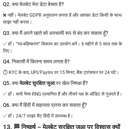
Q2. क्या मेलबेट मेरा डेटा बेचता है?
❌ नहीं। मेलबेट GDPR अनुपालन करता है और आपका डेटा किसी के साथ
साझा नहीं करता।
Q3. क्या मैं अपने खाते को अस्थायी रूप से बंद कर सकता हूँ?
✅ हाँ। “स्व-बहिष्करण” विकल्प का उपयोग करें। 6 महीने से 5 साल तक के
लिए।
Q4. निकासी में कितना समय लगता है?
⏱️ KYC के बाद, UPI/Paytm पर 15 मिनट, बैंक ट्रांसफर पर 24 घंटे।
Q5. क्या
मेलबेट सुरक्षित जुआ
पर खेल निष्पक्ष हैं?
✅ हाँ। सभी गेम्स RNG प्रमाणित हैं और तीसरे पक्ष के ऑडिट से गुजरते हैं।
Q6. क्या मैं हिंदी में सहायता प्राप्त कर सकता हूँ?
✅ हाँ। 24/7 लाइव चैट हिंदी में उपलब्ध है।
13. 🏁 निष्कर्ष –
मेलबेट सुरक्षित जुआ
पर विश्वास क्यों