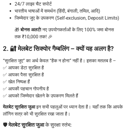
24/7 लाइव चैट सपोर्ट
भारतीय भाषाओं में समर्थन (हिंदी, बंगाली, तमिल, आदि)
जिम्मेदार जुए के उपकरण (Self-exclusion, Deposit Limits)
🎁
बोनस अलर्ट!
नए उपयोगकर्ताओं के लिए 100% जमा बोनस
तक ₹10,000 तक! 🎉
2. 🔐 मेलबेट सिक्योर गैम्बलिंग – क्यों यह अलग है?
“सुरक्षित जुए” का अर्थ केवल “हैक न होना” नहीं है। इसका मतलब है –
✅ आपका डेटा सुरक्षित है
✅ आपका पैसा सुरक्षित है
✅ खेल निष्पक्ष हैं
✅ आपकी पहचान गोपनीय है
✅ आपको जिम्मेदार खेलने के उपकरण मिलते हैं
मेलबेट सुरक्षित जुआ
इन सभी पहलुओं पर ध्यान देता है। यहाँ तक कि आपके
लॉगिन सत्र को भी सुरक्षित रखा जाता है।
🛡️
मेलबेट सुरक्षित जुआ
के सुरक्षा स्तंभ: