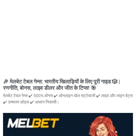
🎉 मेलबेट टेबल गेम्स: भारतीय खिलाड़ियों के लिए पूरी गाइड 🎲 |
रणनीति, बोनस, लाइव डीलर और जीत के टिप्स! 🎯
मेलबेट टेबल गेम्स ✔️ 500% बोनस ✔️ ऑनलाइन खेल सट्टेबाजी ✔️ लाइव और लाइन बेट्स
✔️ उच्चतम ऑड्स ✔️ आसान निकासी।