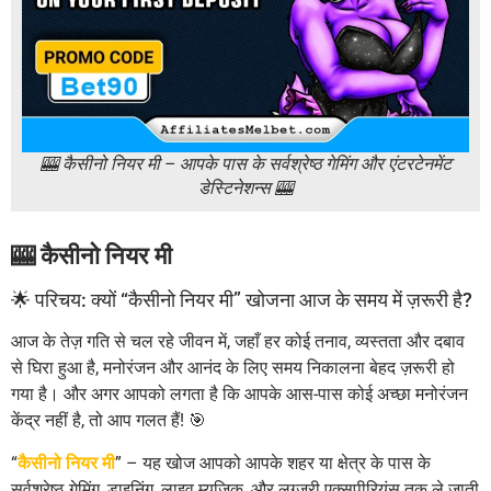
🎰 कैसीनो नियर मी – आपके पास के सर्वश्रेष्ठ गेमिंग और एंटरटेनमेंट
डेस्टिनेशन्स 🎰
🎰 कैसीनो नियर मी
🌟 परिचय: क्यों “कैसीनो नियर मी” खोजना आज के समय में ज़रूरी है?
आज के तेज़ गति से चल रहे जीवन में, जहाँ हर कोई तनाव, व्यस्तता और दबाव
से घिरा हुआ है, मनोरंजन और आनंद के लिए समय निकालना बेहद ज़रूरी हो
गया है। और अगर आपको लगता है कि आपके आस-पास कोई अच्छा मनोरंजन
केंद्र नहीं है, तो आप गलत हैं! 🎯
“
कैसीनो नियर मी
” – यह खोज आपको आपके शहर या क्षेत्र के पास के
सर्वश्रेष्ठ गेमिंग, डाइनिंग, लाइव म्यूज़िक, और लग्ज़री एक्सपीरियंस तक ले जाती