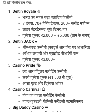
🏆 टॉप कैसीनो इन गोवा:
Deltin Royale
⛵
भारत का सबसे बड़ा फ्लोटिंग कैसीनो
7 डेक्स, 70+ गेमिंग टेबल्स, 200+ स्लॉट मशीन्स
लाइव एंटरटेनमेंट, बुफे डिनर, बार
प्रवेश शुल्क: ₹2,000 – ₹5,000 (शाम के समय)
Deltin JAQK
♠️
थीम-बेस्ड कैसीनो (कार्ड्स और जैक पर आधारित)
अधिक लग्ज़री और प्राइवेट वीआईपी रूम
प्रवेश शुल्क: ₹3,000+
Casino Pride
🎭
एक और पॉपुलर फ्लोटिंग कैसीनो
सस्ते प्रवेश शुल्क (₹1,500 से शुरू)
अच्छा फूड और ड्रिंक्स ऑफर
Casino Carnival
🎡
गोवा का पहला फ्लोटिंग कैसीनो
बजट-फ्रेंडली, फैमिली फ्रेंडली एटमॉस्फियर
Big Daddy Casino
👑