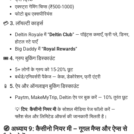
एक्स्ट्रा गेमिंग चिप्स (₹500-1000)
फोटो बूथ एक्सपीरियंस
💳 3. लॉयल्टी कार्ड्स
Deltin Royale में “
Deltin Club
” — पॉइंट्स कमाएँ, फ्री प्ले, डिनर,
होटल स्टे पाएँ
Big Daddy में “
Royal Rewards
”
🎟️ 4. ग्रुप बुकिंग डिस्काउंट
5+ लोगों के ग्रुप को 15-20% छूट
बर्थडे/एनिवर्सरी पैकेज — केक, डेकोरेशन, फ्री एंट्री
📱 5. ऐप और ऑनलाइन बुकिंग डिस्काउंट
Paytm, MakeMyTrip, Deltin ऐप पर बुक करें — 10% तुरंत छूट
💡
टिप
:
कैसीनो नियर मी
के सोशल मीडिया पेज फॉलो करें —
फ्लैश सेल और लिमिटेड ऑफर्स की जानकारी मिलती है।
🧭 अध्याय 9: कैसीनो नियर मी – गूगल मैप्स और ऐप्स से