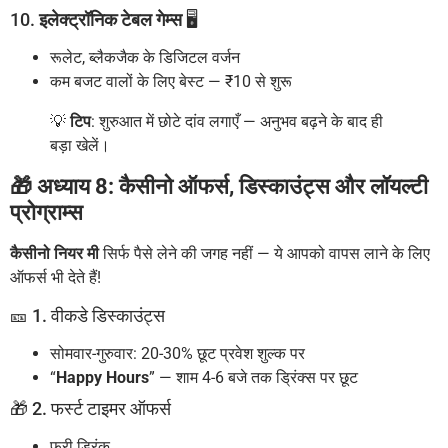
10.
इलेक्ट्रॉनिक टेबल गेम्स
🖥️
रूलेट, ब्लैकजैक के डिजिटल वर्जन
कम बजट वालों के लिए बेस्ट — ₹10 से शुरू
💡
टिप
: शुरुआत में छोटे दांव लगाएँ — अनुभव बढ़ने के बाद ही
बड़ा खेलें।
🎁 अध्याय 8: कैसीनो ऑफर्स, डिस्काउंट्स और लॉयल्टी
प्रोग्राम्स
कैसीनो नियर मी
सिर्फ पैसे लेने की जगह नहीं — ये आपको वापस लाने के लिए
ऑफर्स भी देते हैं!
🎫 1. वीकडे डिस्काउंट्स
सोमवार-गुरुवार: 20-30% छूट प्रवेश शुल्क पर
“
Happy Hours
” — शाम 4-6 बजे तक ड्रिंक्स पर छूट
🎁 2. फर्स्ट टाइमर ऑफर्स
फ्री ड्रिंक