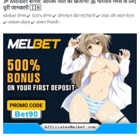
🎉 Melbet बोनस: आपकी जीत का खजाना! 💰 भारतीय गेमर्स के लिए
पूरी जानकारी 🇮🇳
Melbet बोनस ✔️ 500% बोनस ✔️ ऑनलाइन खेल सट्टेबाजी ✔️ लाइव और लाइन बेट्स
✔️ उच्चतम ऑड्स ✔️ आसान निकासी।