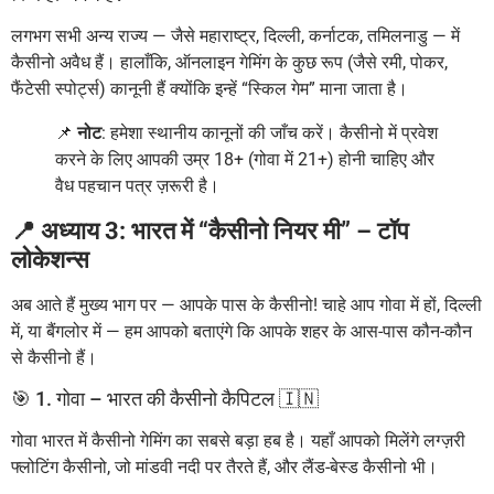
लगभग सभी अन्य राज्य — जैसे महाराष्ट्र, दिल्ली, कर्नाटक, तमिलनाडु — में
कैसीनो अवैध हैं। हालाँकि, ऑनलाइन गेमिंग के कुछ रूप (जैसे रमी, पोकर,
फैंटेसी स्पोर्ट्स) कानूनी हैं क्योंकि इन्हें “स्किल गेम” माना जाता है।
📌
नोट
: हमेशा स्थानीय कानूनों की जाँच करें। कैसीनो में प्रवेश
करने के लिए आपकी उम्र 18+ (गोवा में 21+) होनी चाहिए और
वैध पहचान पत्र ज़रूरी है।
📍 अध्याय 3: भारत में “कैसीनो नियर मी” – टॉप
लोकेशन्स
अब आते हैं मुख्य भाग पर — आपके पास के कैसीनो! चाहे आप गोवा में हों, दिल्ली
में, या बैंगलोर में — हम आपको बताएंगे कि आपके शहर के आस-पास कौन-कौन
से कैसीनो हैं।
🎯 1. गोवा – भारत की कैसीनो कैपिटल 🇮🇳
गोवा भारत में कैसीनो गेमिंग का सबसे बड़ा हब है। यहाँ आपको मिलेंगे लग्ज़री
फ्लोटिंग कैसीनो, जो मांडवी नदी पर तैरते हैं, और लैंड-बेस्ड कैसीनो भी।