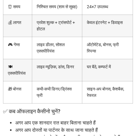
⏰ समय
निश्चित समय (शाम से सुबह)
24×7 उपलब्ध
💰 लागत
प्रवेश शुल्क + ट्रांसपोर्ट +
केवल इंटरनेट + डिवाइस
होटल
🎮 गेम्स
लाइव डीलर, सोशल
ऑटोमेटेड, बोनस, फ्री
एक्सपीरियंस
स्पिन्स
🍽️
लाइव म्यूज़िक, डांस, डिनर
घर बैठे, कम्फर्ट में
एक्सपीरियंस
🎁 बोनस
कभी-कभी डिनर/ड्रिंक्स
साइन-अप बोनस, कैशबैक,
फ्री
रेफरल
✅ कब ऑफलाइन कैसीनो चुनें?
अगर आप एक शानदार रात बाहर बिताना चाहते हैं
अगर आप दोस्तों या पार्टनर के साथ जाना चाहते हैं