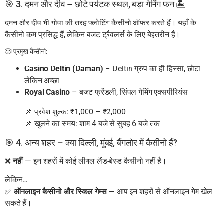
🎯 3. दमन और दीव – छोटे पर्यटक स्थल, बड़ा गेमिंग फन 🏝️
दमन और दीव भी गोवा की तरह फ्लोटिंग कैसीनो ऑफर करते हैं। यहाँ के
कैसीनो कम प्रसिद्ध हैं, लेकिन बजट ट्रैवलर्स के लिए बेहतरीन हैं।
🎲 प्रमुख कैसीनो:
Casino Deltin (Daman)
– Deltin ग्रुप का ही हिस्सा, छोटा
लेकिन अच्छा
Royal Casino
– बजट फ्रेंडली, सिंपल गेमिंग एक्सपीरियंस
📌 प्रवेश शुल्क: ₹1,000 – ₹2,000
📌 खुलने का समय: शाम 4 बजे से सुबह 6 बजे तक
🎯 4. अन्य शहर – क्या दिल्ली, मुंबई, बैंगलोर में कैसीनो हैं?
❌
नहीं
— इन शहरों में कोई लीगल लैंड-बेस्ड कैसीनो नहीं है।
लेकिन…
✅
ऑनलाइन कैसीनो और स्किल गेम्स
— आप इन शहरों से ऑनलाइन गेम खेल
सकते हैं।