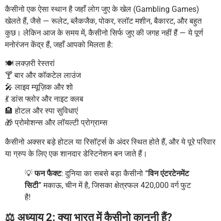
कैसीनो एक ऐसा स्थान है जहाँ लोग जुए के खेल (Gambling Games)
खेलते हैं, जैसे — रूलेट, ब्लैकजैक, पोकर, स्लॉट मशीन, बैकारट, और बहुत
कुछ। लेकिन आज के समय में, कैसीनो सिर्फ जुए की जगह नहीं हैं — ये पूर्ण
मनोरंजन केंद्र हैं, जहाँ आपको मिलता है:
🍽️ लक्ज़री रेस्तरां
🍸 बार और कॉकटेल लाउंज
🎤 लाइव म्यूज़िक और शो
💃 डांस फ्लोर और नाइट क्लब
🏨 होटल और स्पा सुविधाएं
🎁 प्रोमोशन्स और लॉयल्टी प्रोग्राम्स
कैसीनो अक्सर बड़े होटल या रिसॉर्ट्स के अंदर स्थित होते हैं, और ये पूरे परिवार
या ग्रुप के लिए एक शानदार डेस्टिनेशन बन जाते हैं।
💡
फन फैक्ट
: दुनिया का सबसे बड़ा कैसीनो “
विन एंटरटेनमेंट
सिटी
” मकाऊ, चीन में है, जिसका क्षेत्रफल 420,000 वर्ग फुट
है!
⚖️ अध्याय 2: क्या भारत में कैसीनो कानूनी हैं?