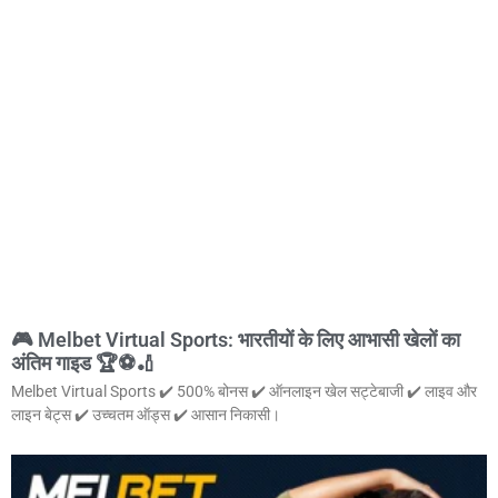
🎮 Melbet Virtual Sports: भारतीयों के लिए आभासी खेलों का
अंतिम गाइड 🏆⚽🏏
Melbet Virtual Sports ✔️ 500% बोनस ✔️ ऑनलाइन खेल सट्टेबाजी ✔️ लाइव और
लाइन बेट्स ✔️ उच्चतम ऑड्स ✔️ आसान निकासी।