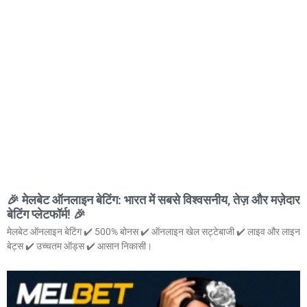
🎉 मेलबेट ऑनलाइन बेटिंग: भारत में सबसे विश्वसनीय, तेज़ और मज़ेदार
बेटिंग प्लेटफॉर्म! 🎉
मेलबेट ऑनलाइन बेटिंग ✔️ 500% बोनस ✔️ ऑनलाइन खेल सट्टेबाजी ✔️ लाइव और लाइन
बेट्स ✔️ उच्चतम ऑड्स ✔️ आसान निकासी।