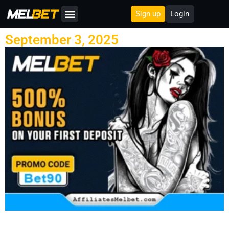
Sign up
Login
September 3, 2025