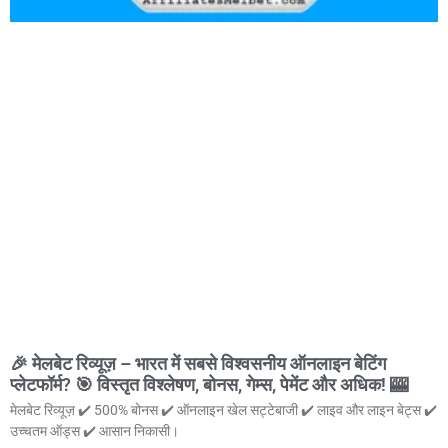
🎉 मेलबेट रिव्यूज़ – भारत में सबसे विश्वसनीय ऑनलाइन बेटिंग
प्लेटफॉर्म? 🎯 विस्तृत विश्लेषण, बोनस, गेम्स, पेमेंट और अधिक! 🎰
मेलबेट रिव्यूज़ ✔️ 500% बोनस ✔️ ऑनलाइन खेल सट्टेबाजी ✔️ लाइव और लाइन बेट्स ✔️
उच्चतम ऑड्स ✔️ आसान निकासी।