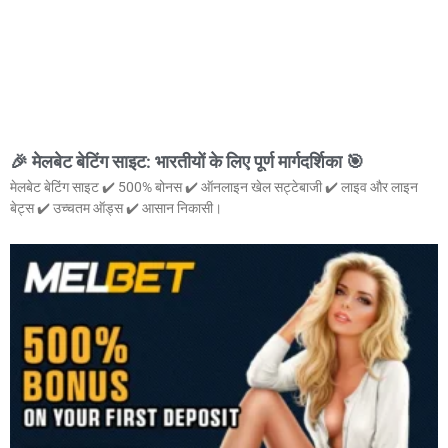
🎉 मेलबेट बेटिंग साइट: भारतीयों के लिए पूर्ण मार्गदर्शिका 🎯
मेलबेट बेटिंग साइट ✔️ 500% बोनस ✔️ ऑनलाइन खेल सट्टेबाजी ✔️ लाइव और लाइन
बेट्स ✔️ उच्चतम ऑड्स ✔️ आसान निकासी।