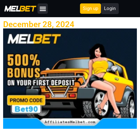
Sign up
Login
About Us
December 28, 2024