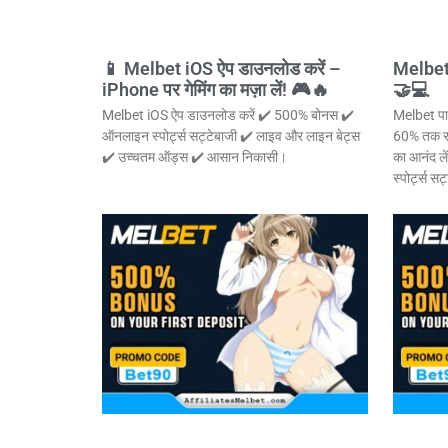
📱 Melbet iOS ऐप डाउनलोड करें –
Melbet पा
iPhone पर गेमिंग का मज़ा लें! 🎮🔥
🤝💻
Melbet iOS ऐप डाउनलोड करें ✔️ 500% बोनस ✔️
Melbet पार
ऑनलाइन स्पोर्ट्स सट्टेबाजी ✔️ लाइव और लाइन बेट्स
60% तक रा
✔️ उच्चतम ऑड्स ✔️ आसान निकासी।
का आनंद ल
स्पोर्ट्स स