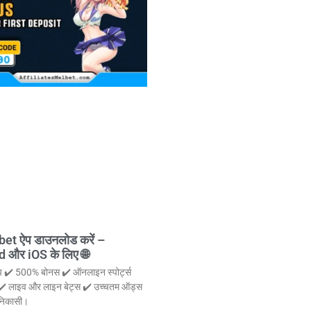
et ऐप डाउनलोड करें –
 और iOS के लिए 🌐
 ✔️ 500% बोनस ✔️ ऑनलाइन स्पोर्ट्स
 ✔️ लाइव और लाइन बेट्स ✔️ उच्चतम ऑड्स
निकासी।