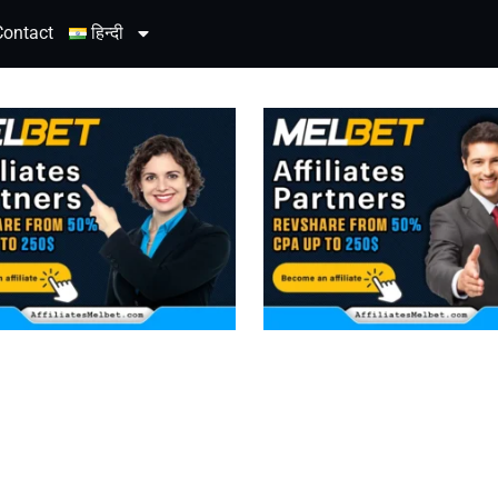
Contact
हिन्दी