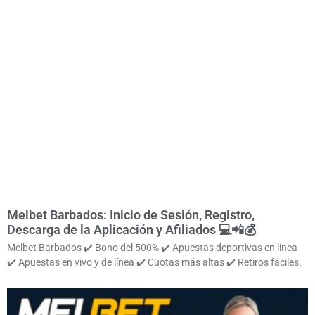
Melbet Barbados: Inicio de Sesión, Registro,
Descarga de la Aplicación y Afiliados 💻📲💰
Melbet Barbados ✔️ Bono del 500% ✔️ Apuestas deportivas en línea
✔️ Apuestas en vivo y de línea ✔️ Cuotas más altas ✔️ Retiros fáciles.