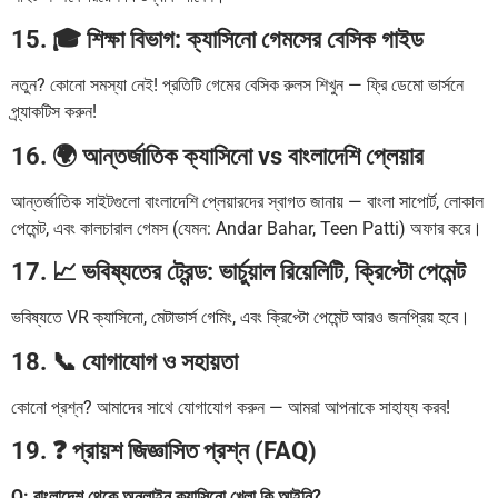
15. 🎓 শিক্ষা বিভাগ: ক্যাসিনো গেমসের বেসিক গাইড
নতুন? কোনো সমস্যা নেই! প্রতিটি গেমের বেসিক রুলস শিখুন — ফ্রি ডেমো ভার্সনে
প্র্যাকটিস করুন!
16. 🌍 আন্তর্জাতিক ক্যাসিনো vs বাংলাদেশি প্লেয়ার
আন্তর্জাতিক সাইটগুলো বাংলাদেশি প্লেয়ারদের স্বাগত জানায় — বাংলা সাপোর্ট, লোকাল
পেমেন্ট, এবং কালচারাল গেমস (যেমন: Andar Bahar, Teen Patti) অফার করে।
17. 📈 ভবিষ্যতের ট্রেন্ড: ভার্চুয়াল রিয়েলিটি, ক্রিপ্টো পেমেন্ট
ভবিষ্যতে VR ক্যাসিনো, মেটাভার্স গেমিং, এবং ক্রিপ্টো পেমেন্ট আরও জনপ্রিয় হবে।
18. 📞 যোগাযোগ ও সহায়তা
কোনো প্রশ্ন? আমাদের সাথে যোগাযোগ করুন — আমরা আপনাকে সাহায্য করব!
19. ❓ প্রায়শ জিজ্ঞাসিত প্রশ্ন (FAQ)
Q: বাংলাদেশ থেকে অনলাইন ক্যাসিনো খেলা কি আইনি?