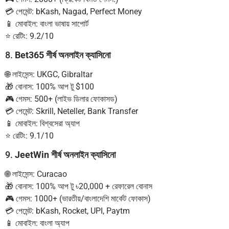
💳 পেমেন্ট: bKash, Nagad, Perfect Money
📱 মোবাইল: বাংলা ভাষায় সাপোর্ট
⭐ রেটিং: 9.2/10
8.
Bet365 শীর্ষ অনলাইন ক্যাসিনো
🌐 লাইসেন্স: UKGC, Gibraltar
🎁 বোনাস: 100% আপ টু $100
🎮 গেমস: 500+ (লাইভ ডিলার ফোকাসড)
💳 পেমেন্ট: Skrill, Neteller, Bank Transfer
📱 মোবাইল: বিশ্বসেরা অ্যাপ
⭐ রেটিং: 9.1/10
9.
JeetWin শীর্ষ অনলাইন ক্যাসিনো
🌐 লাইসেন্স: Curacao
🎁 বোনাস: 100% আপ টু ৳20,000 + রেফারেল বোনাস
🎮 গেমস: 1000+ (ভারতীয়/বাংলাদেশি মার্কেট ফোকাস)
💳 পেমেন্ট: bKash, Rocket, UPI, Paytm
📱 মোবাইল: বাংলা অ্যাপ