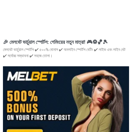
🎉 মেলবেট ভার্চুয়াল স্পোর্টস: গেমিংয়ের নতুন মাত্রা! 🎮⚽🏀🎾
মেলবেট ভার্চুয়াল স্পোর্টস ✔️ ৫০০% বোনাস ✔️ অনলাইন স্পোর্টস বেটিং ✔️ লাইভ এবং লাইন বেট
✔️ সর্বোচ্চ সম্ভাবনা ✔️ সহজে তোলা।