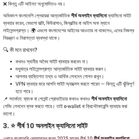
❌ কিন্তু এটি আইনত অনুমোদিতও নয়।
অধিকাংশ বাংলাদেশি প্লেয়াররা আন্তর্জাতিক
শীর্ষ অনলাইন ক্যাসিনো
ক্যাসিনো সাইট
ব্যবহার করেন, যেগুলো মাল্টা, কিউরাসাও, জিব্রাল্টার বা আইল অফ ম্যানে
লাইসেন্সপ্রাপ্ত। 🌍 এগুলো বাংলাদেশের আইনের আওতায় না থাকলেও, এদের নিজস্ব
নিয়ন্ত্রণ ও নিরাপত্তা ব্যবস্থা থাকে।
🔍 কী মনে রাখবেন?
কখনও স্থানীয় অবৈধ সাইট ব্যবহার করবেন না।
শুধুমাত্র লাইসেন্সপ্রাপ্ত আন্তর্জাতিক সাইট ব্যবহার করুন।
আপনার ব্যক্তিগত তথ্য ও আর্থিক লেনদেন গোপন রাখুন।
VPN ব্যবহার করে আপনি সাইট অ্যাক্সেস করতে পারেন — কিন্তু এটি ঝুঁকিপূর্ণ
হতে পারে।
📌 সতর্কতা: ব্যাংক বা পেমেন্ট প্রোভাইডার কখনও কখনও
শীর্ষ অনলাইন ক্যাসিনো
গেমিং লেনদেন ব্লক করতে পারে। তাই e-wallet বা ক্রিপ্টোকারেন্সি ব্যবহার করা
ভালো।
3. ⭐ শীর্ষ 10 অনলাইন ক্যাসিনো সাইট
এখানে বাংলাদেশি প্লেয়ারদের জন্য 2025 সালের শীর্ষ 10
শীর্ষ অনলাইন ক্যাসিনো