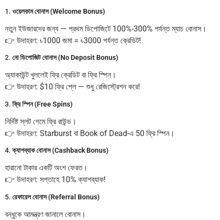
1.
ওয়েলকাম বোনাস (Welcome Bonus)
নতুন ইউজারদের জন্য — প্রথম ডিপোজিটে 100%-300% পর্যন্ত ম্যাচ বোনাস।
👉 উদাহরণ: ৳1000 জমা = ৳3000 পর্যন্ত ক্রেডিট!
2.
নো ডিপোজিট বোনাস (No Deposit Bonus)
অ্যাকাউন্ট খুললেই ফ্রি ক্রেডিট বা ফ্রি স্পিন।
👉 উদাহরণ: $10 ফ্রি প্লে — শুধু রেজিস্ট্রেশন করে!
3.
ফ্রি স্পিন (Free Spins)
নির্দিষ্ট স্লট গেমে ফ্রি রাউন্ড।
👉 উদাহরণ: Starburst বা Book of Dead-এ 50 ফ্রি স্পিন।
4.
ক্যাশব্যাক বোনাস (Cashback Bonus)
হারানো টাকার একটি অংশ ফেরত।
👉 উদাহরণ: সপ্তাহে 10% ক্যাশব্যাক!
5.
রেফারেল বোনাস (Referral Bonus)
বন্ধুকে আমন্ত্রণ জানালে বোনাস।