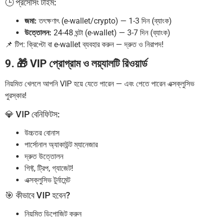
🕒 প্রসেসিং টাইম:
জমা:
তৎক্ষণাৎ (e-wallet/crypto) — 1-3 দিন (ব্যাংক)
উত্তোলন:
24-48 ঘন্টা (e-wallet) — 3-7 দিন (ব্যাংক)
📌 টিপ: ক্রিপ্টো বা e-wallet ব্যবহার করুন — দ্রুত ও নিরাপদ!
9. 🎁 VIP প্রোগ্রাম ও লয়্যালটি রিওয়ার্ড
নিয়মিত খেললে আপনি VIP হয়ে যেতে পারেন — এবং পেতে পারেন এক্সক্লুসিভ
পুরস্কার!
💎 VIP বেনিফিটস:
উচ্চতর বোনাস
পার্সোনাল অ্যাকাউন্ট ম্যানেজার
দ্রুত উত্তোলন
গিফ্ট, ট্রিপ, গ্যাজেট!
এক্সক্লুসিভ টুর্নামেন্ট
🎯 কীভাবে VIP হবেন?
নিয়মিত ডিপোজিট করুন