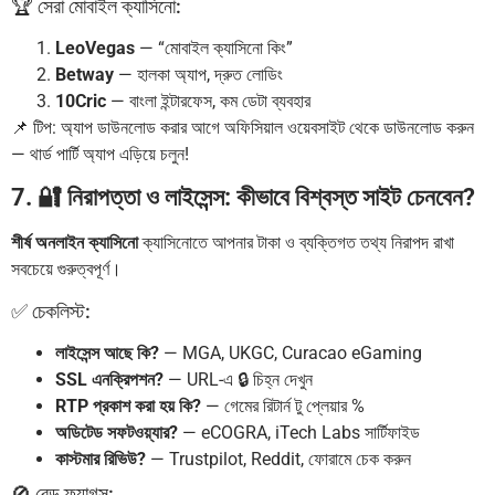
🏆 সেরা মোবাইল ক্যাসিনো:
LeoVegas
— “মোবাইল ক্যাসিনো কিং”
Betway
— হালকা অ্যাপ, দ্রুত লোডিং
10Cric
— বাংলা ইন্টারফেস, কম ডেটা ব্যবহার
📌 টিপ: অ্যাপ ডাউনলোড করার আগে অফিসিয়াল ওয়েবসাইট থেকে ডাউনলোড করুন
— থার্ড পার্টি অ্যাপ এড়িয়ে চলুন!
7. 🔐 নিরাপত্তা ও লাইসেন্স: কীভাবে বিশ্বস্ত সাইট চেনবেন?
শীর্ষ অনলাইন ক্যাসিনো
ক্যাসিনোতে আপনার টাকা ও ব্যক্তিগত তথ্য নিরাপদ রাখা
সবচেয়ে গুরুত্বপূর্ণ।
✅ চেকলিস্ট:
লাইসেন্স আছে কি?
— MGA, UKGC, Curacao eGaming
SSL এনক্রিপশন?
— URL-এ 🔒 চিহ্ন দেখুন
RTP প্রকাশ করা হয় কি?
— গেমের রিটার্ন টু প্লেয়ার %
অডিটেড সফটওয়্যার?
— eCOGRA, iTech Labs সার্টিফাইড
কাস্টমার রিভিউ?
— Trustpilot, Reddit, ফোরামে চেক করুন
🚫 রেড ফ্ল্যাগস: