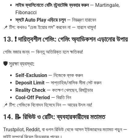
লাইভ ক্যাসিনোতে বেটিং স্ট্র্যাটেজি ব্যবহার করুন
— Martingale,
Fibonacci
স্লটে Auto Play এড়িয়ে চলুন
— নিয়ন্ত্রণ হারাবেন
📌 টিপ: কখনও “চেজ ইয়োর লস” করবেন না — হারলে থামুন!
13. ❗ দায়িত্বশীল গেমিং: গেমিং অ্যাডিকশন এড়ানোর উপায়
গেমিং মজার জন্য — কিন্তু অতিরিক্ত হলে ক্ষতিকর!
🛡️ সুরক্ষা ব্যবস্থা:
Self-Exclusion
— নিজেকে ব্লক করুন
Deposit Limit
— সাপ্তাহিক/মাসিক সীমা সেট করুন
Reality Check
— কতক্ষণ খেলছেন, রিমাইন্ডার
Cool-Off Period
— বিরতি নিন
📌 টিপ: গেমিংকে বিনোদন হিসেবে নিন — আয়ের উৎস নয়!
14. 📝 রিভিউ ও রেটিং: ব্যবহারকারীদের মতামত
Trustpilot, Reddit, বা গুগল রিভিউ থেকে আসল ইউজারদের মতামত পড়ুন —
সাইট সম্পর্কে রিয়েল ফিডব্যাক পাবেন।