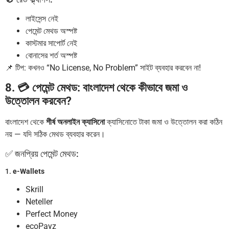
লাইসেন্স নেই
পেমেন্ট মেথড অস্পষ্ট
কাস্টমার সাপোর্ট নেই
বোনাসের শর্ত অস্পষ্ট
📌 টিপ: কখনও “No License, No Problem” সাইট ব্যবহার করবেন না!
8. 💳 পেমেন্ট মেথড: বাংলাদেশ থেকে কীভাবে জমা ও
উত্তোলন করবেন?
বাংলাদেশ থেকে
শীর্ষ অনলাইন ক্যাসিনো
ক্যাসিনোতে টাকা জমা ও উত্তোলন করা কঠিন
নয় — যদি সঠিক মেথড ব্যবহার করেন।
✅ জনপ্রিয় পেমেন্ট মেথড:
1.
e-Wallets
Skrill
Neteller
Perfect Money
ecoPayz