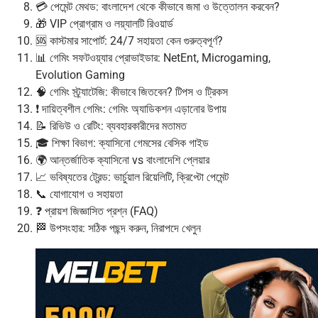
💳 পেমেন্ট মেথড: বাংলাদেশ থেকে কীভাবে জমা ও উত্তোলন করবেন?
🎁 VIP প্রোগ্রাম ও লয়্যালটি রিওয়ার্ড
🆘 কাস্টমার সাপোর্ট: 24/7 সহায়তা কেন গুরুত্বপূর্ণ?
📊 গেমিং সফটওয়্যার প্রোভাইডার: NetEnt, Microgaming,
Evolution Gaming
🧠 গেমিং স্ট্র্যাটেজি: কীভাবে জিতবেন? টিপস ও ট্রিকস
❗ দায়িত্বশীল গেমিং: গেমিং অ্যাডিকশন এড়ানোর উপায়
📝 রিভিউ ও রেটিং: ব্যবহারকারীদের মতামত
🎓 শিক্ষা বিভাগ: ক্যাসিনো গেমসের বেসিক গাইড
🌍 আন্তর্জাতিক ক্যাসিনো vs বাংলাদেশি প্লেয়ার
📈 ভবিষ্যতের ট্রেন্ড: ভার্চুয়াল রিয়েলিটি, ক্রিপ্টো পেমেন্ট
📞 যোগাযোগ ও সহায়তা
❓ প্রায়শ জিজ্ঞাসিত প্রশ্ন (FAQ)
🏁 উপসংহার: সঠিক পছন্দ করুন, নিরাপদে খেলুন