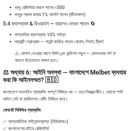
বন্ধু রেজিস্টার করলে পাবেন ৳500
বন্ধুর প্রথম জমার 1% আপনি পাবেন (জীবনকাল)
5.4 ক্যাশব্যাক & রিওয়ার্ডস — হারলেও ফেরত পাবেন 🔄
সাপ্তাহিক ক্যাশব্যাক 10% পর্যন্ত
লয়্যাল্টি প্রোগ্রাম — পয়েন্ট জমিয়ে পাবেন বোনাস, গিফট, ট্রিপ!
⚠️
বোনাস নেওয়ার আগে টার্মস এন্ড কন্ডিশন পড়ুন — রোলওভার শর্ত না
মানলে উত্তোলন অক্ষম হবে।
⚖️ অধ্যায় 6: আইনি অবস্থা — বাংলাদেশে Melbet ব্যবহার
করা কি আইনসম্মত? 🇧🇩
বাংলাদেশে অনলাইন গ্যাম্বলিং সম্পূর্ণ নিষিদ্ধ নয় — তবে নিয়ন্ত্রণহীন। কোনো স্পষ্ট
আইন নেই যা ব্যক্তিগত বেটিং নিষিদ্ধ করে।
মেলবেট সিকিউর গ্যাম্বলিং
:
✅ আন্তর্জাতিক লাইসেন্সপ্রাপ্ত (কিউরাসাও)
✅ বাংলাদেশের বাইরে রেজিস্টার্ড