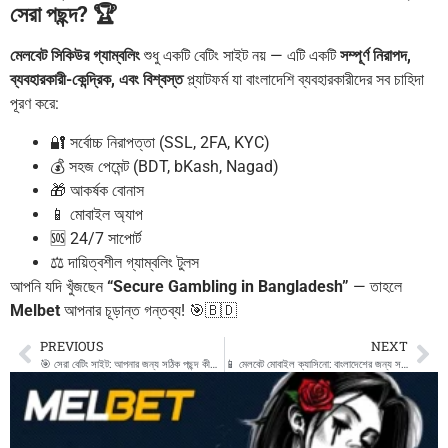
সেরা পছন্দ? 🏆
মেলবেট সিকিউর গ্যাম্বলিং
শুধু একটি বেটিং সাইট নয় — এটি একটি
সম্পূর্ণ নিরাপদ,
ব্যবহারকারী-কেন্দ্রিক, এবং বিশ্বস্ত
প্ল্যাটফর্ম যা বাংলাদেশি ব্যবহারকারীদের সব চাহিদা
পূরণ করে:
🔐 সর্বোচ্চ নিরাপত্তা (SSL, 2FA, KYC)
💰 সহজ পেমেন্ট (BDT, bKash, Nagad)
🎁 আকর্ষক বোনাস
📱 মোবাইল অ্যাপ
🆘 24/7 সাপোর্ট
⚖️ দায়িত্বশীল গ্যাম্বলিং টুলস
আপনি যদি খুঁজছেন
“Secure Gambling in Bangladesh”
— তাহলে
Melbet
আপনার চূড়ান্ত গন্তব্য! 🎯🇧🇩
PREVIOUS
NEXT
🎯 সেরা বেটিং সাইট: আপনার জন্য সঠিক পছন্দ কীভাবে খুঁজে পাবেন? 🎯
📱 মেলবেট মোবাইল ক্যাসিনো: বাংলাদেশের জন্য সম্পূর্ণ গাইড 🎰