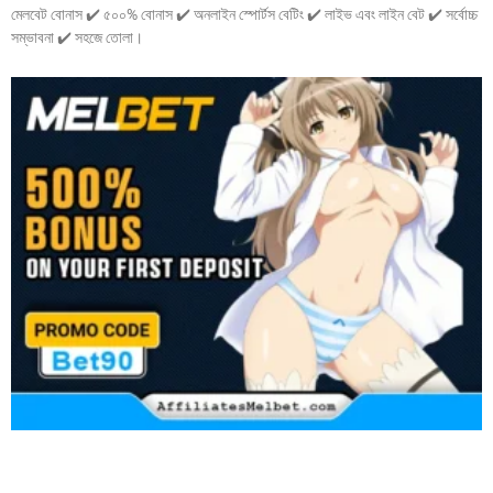
মেলবেট বোনাস ✔️ ৫০০% বোনাস ✔️ অনলাইন স্পোর্টস বেটিং ✔️ লাইভ এবং লাইন বেট ✔️ সর্বোচ্চ
সম্ভাবনা ✔️ সহজে তোলা।