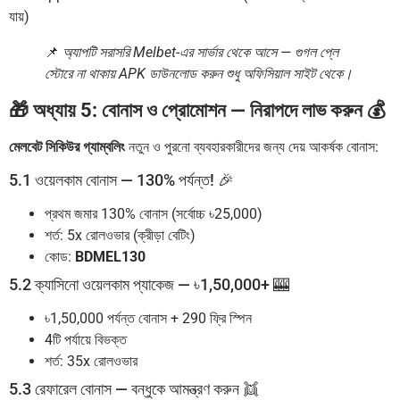
যায়)
📌
অ্যাপটি সরাসরি Melbet-এর সার্ভার থেকে আসে — গুগল প্লে
স্টোরে না থাকায় APK ডাউনলোড করুন শুধু অফিসিয়াল সাইট থেকে।
🎁 অধ্যায় 5: বোনাস ও প্রোমোশন — নিরাপদে লাভ করুন 💰
মেলবেট সিকিউর গ্যাম্বলিং
নতুন ও পুরনো ব্যবহারকারীদের জন্য দেয় আকর্ষক বোনাস:
5.1 ওয়েলকাম বোনাস — 130% পর্যন্ত! 🎉
প্রথম জমার 130% বোনাস (সর্বোচ্চ ৳25,000)
শর্ত: 5x রোলওভার (ক্রীড়া বেটিং)
কোড:
BDMEL130
5.2 ক্যাসিনো ওয়েলকাম প্যাকেজ — ৳1,50,000+ 🎰
৳1,50,000 পর্যন্ত বোনাস + 290 ফ্রি স্পিন
4টি পর্যায়ে বিভক্ত
শর্ত: 35x রোলওভার
5.3 রেফারেল বোনাস — বন্ধুকে আমন্ত্রণ করুন 👯