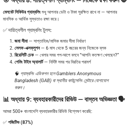
🎯 অধ্যায় 8: দায়িত্বশীল গ্যাম্বলিং — নিজেকে রক্ষা করুন 🛑
মেলবেট সিকিউর গ্যাম্বলিং
শুধু আপনার ডেটা ও টাকা সুরক্ষিত রাখে না — আপনার
মানসিক ও আর্থিক সুস্থতাও রক্ষা করে।
✅ দায়িত্বশীল গ্যাম্বলিং টুলস:
জমা সীমা
— সাপ্তাহিক/মাসিক জমার সীমা নির্ধারণ
সেলফ-এক্সক্লুশন
— 6 মাস থেকে 5 বছরের জন্য নিজেকে ব্লক
রিয়েলিটি চেক
— খেলার সময় পপ-আপে বলবে “আপনি কতক্ষণ খেলছেন?”
গেমিং টাইম অ্যালার্ট
— নির্দিষ্ট সময় পর বিরতির পরামর্শ
🧠
গ্যাম্বলিং এডিকশন হলে Gamblers Anonymous
Bangladesh (GAB) বা স্থানীয় কাউন্সেলিং সেন্টারে যোগাযোগ
করুন।
📊 অধ্যায় 9: ব্যবহারকারীদের রিভিউ — বাস্তব অভিজ্ঞতা 🗣️
আমরা 500+ বাংলাদেশি ব্যবহারকারীর রিভিউ বিশ্লেষণ করেছি:
✅
পজিটিভ (87%)