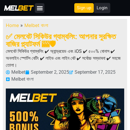
Sign up
Login
Home
»
Melbet বাংলা
✅ মেলবেট সিকিউর গ্যাম্বলিং: আপনার সুরক্ষিত
বাজির প্ল্যাটফর্ম 🎰🛡️
মেলবেট সিকিউর গ্যাম্বলিং ✔️ অ্যান্ড্রয়েড এবং iOS ✔️ ৫০০% বোনাস ✔️
অনলাইন স্পোর্টস বেটিং ✔️ লাইভ এবং লাইন বেট ✔️ সর্বোচ্চ সম্ভাবনা ✔️ সহজে
তোলা।
Melbet
September 2, 2025
September 17, 2025
Melbet বাংলা