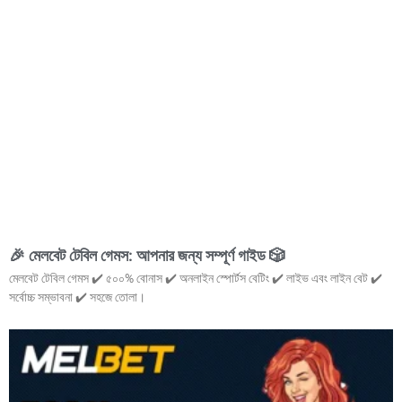
🎉 মেলবেট টেবিল গেমস: আপনার জন্য সম্পূর্ণ গাইড 🎲
মেলবেট টেবিল গেমস ✔️ ৫০০% বোনাস ✔️ অনলাইন স্পোর্টস বেটিং ✔️ লাইভ এবং লাইন বেট ✔️
সর্বোচ্চ সম্ভাবনা ✔️ সহজে তোলা।