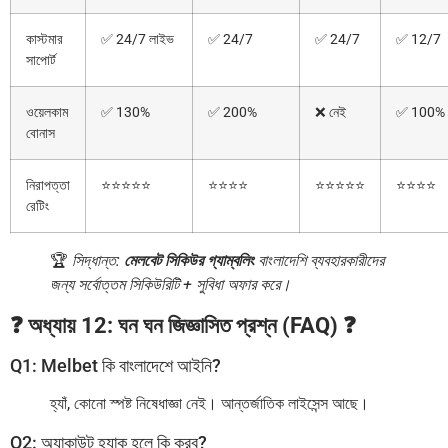
কাস্টমার
✅ 24/7 লাইভ
✅ 24/7
✅ 24/7
✅ 12/7
সাপোর্ট
ওয়েলকাম
✅ 130%
✅ 200%
❌ নেই
✅ 100%
বোনাস
নিরাপত্তা
⭐⭐⭐⭐⭐
⭐⭐⭐⭐
⭐⭐⭐⭐⭐
⭐⭐⭐⭐
রেটিং
🏆
সিদ্ধান্ত:
মেলবেট সিকিউর গ্যাম্বলিং
বাংলাদেশি ব্যবহারকারীদের
জন্য সর্বোত্তম সিকিউরিটি + সুবিধা অফার করে।
❓ অধ্যায় 12: ঘন ঘন জিজ্ঞাসিত প্রশ্ন (FAQ) ❓
Q1: Melbet কি বাংলাদেশে আইনি?
হ্যাঁ, কোনো স্পষ্ট নিষেধাজ্ঞা নেই। আন্তর্জাতিক লাইসেন্স আছে।
Q2: অ্যাকাউন্ট হ্যাক হলে কি করব?