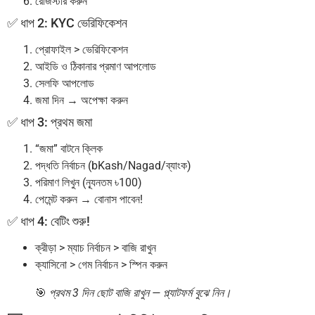
রেজিস্টার করুন
✅ ধাপ 2: KYC ভেরিফিকেশন
প্রোফাইল > ভেরিফিকেশন
আইডি ও ঠিকানার প্রমাণ আপলোড
সেলফি আপলোড
জমা দিন → অপেক্ষা করুন
✅ ধাপ 3: প্রথম জমা
“জমা” বাটনে ক্লিক
পদ্ধতি নির্বাচন (bKash/Nagad/ব্যাংক)
পরিমাণ লিখুন (ন্যূনতম ৳100)
পেমেন্ট করুন → বোনাস পাবেন!
✅ ধাপ 4: বেটিং শুরু!
ক্রীড়া > ম্যাচ নির্বাচন > বাজি রাখুন
ক্যাসিনো > গেম নির্বাচন > স্পিন করুন
🎯
প্রথম 3 দিন ছোট বাজি রাখুন — প্ল্যাটফর্ম বুঝে নিন।