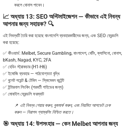
করলে বোনাস পাবেন।
📈 অধ্যায় 13: SEO অপ্টিমাইজেশন — কীভাবে এই নিবন্ধ
আপনার জন্য সহায়ক? 🔍
এই নিবন্ধটি তৈরি করা হয়েছে বাংলাদেশি ব্যবহারকারীদের জন্য, এবং SEO ফ্রেন্ডলি
করা হয়েছে:
✅ কীওয়ার্ড: Melbet, Secure Gambling, বাংলাদেশ, বেটিং, ক্যাসিনো, বোনাস,
bKash, Nagad, KYC, 2FA
✅ হেডিং স্ট্রাকচার (H1-H6)
✅ ইমোজি ব্যবহার — পাঠযোগ্যতা বৃদ্ধি
✅ বুলেট পয়েন্ট & টেবিল — স্কিমেবল কন্টেন্ট
✅ ইন্টারনাল লিংকিং (পরবর্তী গাইডের জন্য)
✅ মোবাইল ফ্রেন্ডলি ফরম্যাট
📌
এই নিবন্ধ শেয়ার করুন, বুকমার্ক করুন, এবং নিয়মিত আপডেট চেক
করুন — নিরাপদ গ্যাম্বলিং নিশ্চিত করতে।
🎯 অধ্যায় 14: উপসংহার — কেন Melbet আপনার জন্য