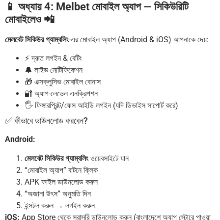
📱 অধ্যায় 4: Melbet মোবাইল অ্যাপ — সিকিউরিটি
মোবাইলেও 📲
মেলবেট সিকিউর গ্যাম্বলিং
-এর মোবাইল অ্যাপ (Android & iOS) আপনাকে দেয়:
⚡ দ্রুত লগইন & বেটিং
🔔 লাইভ নোটিফিকেশন
🎁 এক্সক্লুসিভ মোবাইল বোনাস
🔐 অ্যাপ-লেভেল এনক্রিপশন
🖐️ ফিঙ্গারপ্রিন্ট/ফেস আইডি লগইন (যদি ডিভাইস সাপোর্ট করে)
✅ কীভাবে ডাউনলোড করবেন?
Android:
মেলবেট সিকিউর গ্যাম্বলিং
ওয়েবসাইটে যান
“মোবাইল অ্যাপ” বাটনে ক্লিক
APK ফাইল ডাউনলোড করুন
“অজানা উৎস” অনুমতি দিন
ইন্সটল করুন → লগইন করুন
iOS:
App Store থেকে সরাসরি ডাউনলোড করুন (বাংলাদেশে অ্যাপ স্টোরে পাওয়া