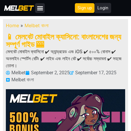
Sign up
Login
Home
»
Melbet বাংলা
📱 মেলবেট মোবাইল ক্যাসিনো: বাংলাদেশের জন্য
সম্পূর্ণ গাইড 🎰
মেলবেট মোবাইল ক্যাসিনো ✔️ অ্যান্ড্রয়েড এবং iOS ✔️ ৫০০% বোনাস ✔️
অনলাইন স্পোর্টস বেটিং ✔️ লাইভ এবং লাইন বেট ✔️ সর্বোচ্চ সম্ভাবনা ✔️ সহজে
তোলা।
Melbet
September 2, 2025
September 17, 2025
Melbet বাংলা