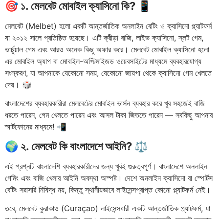
🎯 ১. মেলবেট মোবাইল ক্যাসিনো কি? 📱
মেলবেট (Melbet) হলো একটি আন্তর্জাতিক অনলাইন বেটিং ও ক্যাসিনো প্ল্যাটফর্ম
যা ২০১২ সালে প্রতিষ্ঠিত হয়েছে। এটি ক্রীড়া বাজি, লাইভ ক্যাসিনো, স্লট গেম,
ভার্চুয়াল গেম এবং আরও অনেক কিছু অফার করে। মেলবেট মোবাইল ক্যাসিনো হলো
এর মোবাইল অ্যাপ বা মোবাইল-অপ্টিমাইজড ওয়েবসাইটের মাধ্যমে ব্যবহারযোগ্য
সংস্করণ, যা আপনাকে যেকোনো সময়, যেকোনো জায়গা থেকে ক্যাসিনো গেম খেলতে
দেয়। 🎲
বাংলাদেশের ব্যবহারকারীরা মেলবেটের মোবাইল ভার্সন ব্যবহার করে খুব সহজেই বাজি
ধরতে পারেন, গেম খেলতে পারেন এবং আসল টাকা জিততে পারেন — সবকিছু আপনার
স্মার্টফোনের মাধ্যমে! 📲
🌍 ২. মেলবেট কি বাংলাদেশে আইনি? ⚖️
এই প্রশ্নটি বাংলাদেশি ব্যবহারকারীদের জন্য খুবই গুরুত্বপূর্ণ। বাংলাদেশে অনলাইন
গেমিং এবং বাজি খেলার আইনি অবস্থা অস্পষ্ট। দেশে অনলাইন ক্যাসিনো বা স্পোর্টস
বেটিং সরাসরি নিষিদ্ধ নয়, কিন্তু স্থানীয়ভাবে লাইসেন্সপ্রাপ্ত কোনো প্ল্যাটফর্ম নেই।
তবে, মেলবেট কুরাকাও (Curaçao) লাইসেন্সধারী একটি আন্তর্জাতিক প্ল্যাটফর্ম, যা