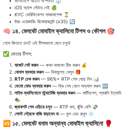
বাংলাদেশে আইনি অস্পষ্টতা ⚖️
iOS অ্যাপ স্টোরে নেই 🍏
KYC ভেরিফিকেশন সময়সাপেক্ষ ⏳
উচ্চ ওয়েজারিং রিকোয়ারমেন্ট (x35) 🔄
🧠 ১৪. মেলবেট মোবাইল ক্যাসিনো টিপস ও কৌশল 🎯
গেমে জিততে চান? এই টিপসগুলো মেনে চলুন!
✅ জেতার টিপস:
বাজেট সেট করুন
— কখন থামবেন ঠিক করুন 💰
বোনাস ব্যবহার করুন
— বিনামূল্যে খেলুন 🎁
RTP চেক করুন
— 96%+ RTP গেম বেছে নিন 📊
ডেমো মোড ব্যবহার করুন
— ফ্রি গেম খেলে অভ্যাস করুন 🆓
লাইভ ক্যাসিনোতে স্ট্র্যাটেজি ব্যবহার করুন
— মার্টিনগেল, প্যারলি ইত্যাদি
🎭
জ্যাকপট গেম এড়িয়ে চলুন
— RTP কম, ঝুঁকি বেশি 💸
লোস্ট স্ট্রেকে বাজি বাড়াবেন না
— কুল হেড রাখুন ❄️
🆚 ১৫. মেলবেট বনাম অন্যান্য মোবাইল ক্যাসিনো 🥊