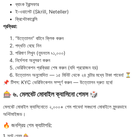
ব্যাংক ট্রান্সফার
ই-ওয়ালেট (Skrill, Neteller)
ক্রিপ্টোকারেন্সি
প্রক্রিয়া:
“উত্তোলন” বাটনে ক্লিক করুন
পদ্ধতি বেছে নিন
পরিমাণ লিখুন (ন্যূনতম ৳১,০০০)
নির্দেশনা অনুসরণ করুন
ভেরিফিকেশন প্রক্রিয়া শেষ করুন (যদি প্রয়োজন হয়)
উত্তোলন অনুমোদিত — ১৫ মিনিট থেকে ২৪ ঘন্টার মধ্যে টাকা পাবেন! ⏳
📌 টিপস: KYC ভেরিফিকেশন সম্পূর্ণ করুন — উত্তোলন দ্রুত হবে!
🎰 ৬. মেলবেট মোবাইল ক্যাসিনো গেমস 🎲
মেলবেট মোবাইল ক্যাসিনোতে ২,০০০+ গেম পাবেন! সবগুলো মোবাইলে সুন্দরভাবে
অপ্টিমাইজড।
🔥 জনপ্রিয় গেম ক্যাটাগরি:
1. স্লট গেমস 🎰