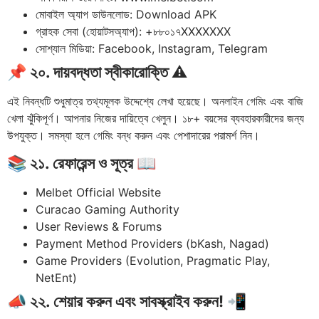
মোবাইল অ্যাপ ডাউনলোড: Download APK
গ্রাহক সেবা (হোয়াটসঅ্যাপ): +৮৮০১৭XXXXXXX
সোশ্যাল মিডিয়া: Facebook, Instagram, Telegram
📌 ২০. দায়বদ্ধতা স্বীকারোক্তি ⚠️
এই নিবন্ধটি শুধুমাত্র তথ্যমূলক উদ্দেশ্যে লেখা হয়েছে। অনলাইন গেমিং এবং বাজি
খেলা ঝুঁকিপূর্ণ। আপনার নিজের দায়িত্বে খেলুন। ১৮+ বয়সের ব্যবহারকারীদের জন্য
উপযুক্ত। সমস্যা হলে গেমিং বন্ধ করুন এবং পেশাদারের পরামর্শ নিন।
📚 ২১. রেফারেন্স ও সূত্র 📖
Melbet Official Website
Curacao Gaming Authority
User Reviews & Forums
Payment Method Providers (bKash, Nagad)
Game Providers (Evolution, Pragmatic Play,
NetEnt)
📣 ২২. শেয়ার করুন এবং সাবস্ক্রাইব করুন! 📲