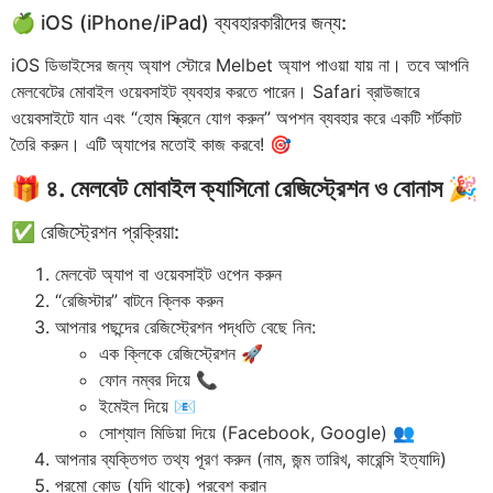
🍏 iOS (iPhone/iPad) ব্যবহারকারীদের জন্য:
iOS ডিভাইসের জন্য অ্যাপ স্টোরে Melbet অ্যাপ পাওয়া যায় না। তবে আপনি
মেলবেটের মোবাইল ওয়েবসাইট ব্যবহার করতে পারেন। Safari ব্রাউজারে
ওয়েবসাইটে যান এবং “হোম স্ক্রিনে যোগ করুন” অপশন ব্যবহার করে একটি শর্টকাট
তৈরি করুন। এটি অ্যাপের মতোই কাজ করবে! 🎯
🎁 ৪. মেলবেট মোবাইল ক্যাসিনো রেজিস্ট্রেশন ও বোনাস 🎉
✅ রেজিস্ট্রেশন প্রক্রিয়া:
মেলবেট অ্যাপ বা ওয়েবসাইট ওপেন করুন
“রেজিস্টার” বাটনে ক্লিক করুন
আপনার পছন্দের রেজিস্ট্রেশন পদ্ধতি বেছে নিন:
এক ক্লিকে রেজিস্ট্রেশন 🚀
ফোন নম্বর দিয়ে 📞
ইমেইল দিয়ে 📧
সোশ্যাল মিডিয়া দিয়ে (Facebook, Google) 👥
আপনার ব্যক্তিগত তথ্য পূরণ করুন (নাম, জন্ম তারিখ, কারেন্সি ইত্যাদি)
প্রমো কোড (যদি থাকে) প্রবেশ করান