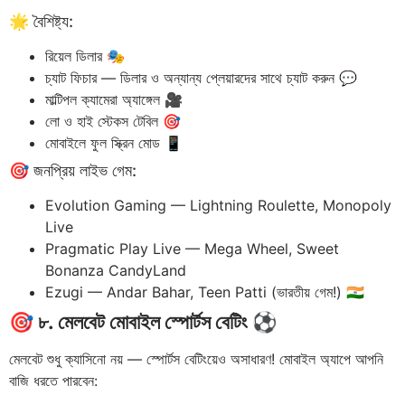
🌟 বৈশিষ্ট্য:
রিয়েল ডিলার 🎭
চ্যাট ফিচার — ডিলার ও অন্যান্য প্লেয়ারদের সাথে চ্যাট করুন 💬
মাল্টিপল ক্যামেরা অ্যাঙ্গেল 🎥
লো ও হাই স্টেকস টেবিল 🎯
মোবাইলে ফুল স্ক্রিন মোড 📱
🎯 জনপ্রিয় লাইভ গেম:
Evolution Gaming — Lightning Roulette, Monopoly
Live
Pragmatic Play Live — Mega Wheel, Sweet
Bonanza CandyLand
Ezugi — Andar Bahar, Teen Patti (ভারতীয় গেম!) 🇮🇳
🎯 ৮. মেলবেট মোবাইল স্পোর্টস বেটিং ⚽
মেলবেট শুধু ক্যাসিনো নয় — স্পোর্টস বেটিংয়েও অসাধারণ! মোবাইল অ্যাপে আপনি
বাজি ধরতে পারবেন: