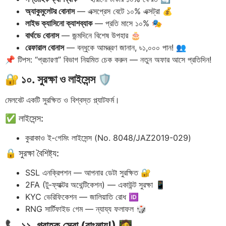
অ্যাকুমুলেটর বোনাস
— এক্সপ্রেস বেটে ১০% এক্সট্রা 💰
লাইভ ক্যাসিনো ক্যাশব্যাক
— প্রতি মাসে ১০% 🎭
বার্থডে বোনাস
— জন্মদিনে বিশেষ উপহার 🎂
রেফারাল বোনাস
— বন্ধুকে আমন্ত্রণ জানান, ৳১,০০০ পান! 👥
📌 টিপস: “প্রচারণা” বিভাগ নিয়মিত চেক করুন — নতুন অফার আসে প্রতিদিন!
🔐 ১০. সুরক্ষা ও লাইসেন্স 🛡️
মেলবেট একটি সুরক্ষিত ও বিশ্বস্ত প্ল্যাটফর্ম।
✅ লাইসেন্স:
কুরাকাও ই-গেমিং লাইসেন্স (No. 8048/JAZ2019-029)
🔒 সুরক্ষা বৈশিষ্ট্য:
SSL এনক্রিপশন — আপনার ডেটা সুরক্ষিত 🔐
2FA (টু-ফ্যাক্টর অথেন্টিকেশন) — একাউন্ট সুরক্ষা 📱
KYC ভেরিফিকেশন — জালিয়াতি রোধ 🆔
RNG সার্টিফাইড গেম — ন্যায্য ফলাফল 🎲
📞 ১১. গ্রাহক সেবা (বাংলায়!) 🧑‍💻