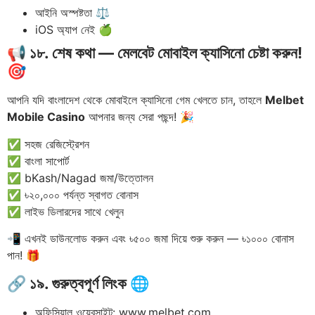
আইনি অস্পষ্টতা ⚖️
iOS অ্যাপ নেই 🍏
📢 ১৮. শেষ কথা — মেলবেট মোবাইল ক্যাসিনো চেষ্টা করুন!
🎯
আপনি যদি বাংলাদেশ থেকে মোবাইলে ক্যাসিনো গেম খেলতে চান, তাহলে
Melbet
Mobile Casino
আপনার জন্য সেরা পছন্দ! 🎉
✅ সহজ রেজিস্ট্রেশন
✅ বাংলা সাপোর্ট
✅ bKash/Nagad জমা/উত্তোলন
✅ ৳২০,০০০ পর্যন্ত স্বাগত বোনাস
✅ লাইভ ডিলারদের সাথে খেলুন
📲 এখনই ডাউনলোড করুন এবং ৳৫০০ জমা দিয়ে শুরু করুন — ৳১০০০ বোনাস
পান! 🎁
🔗 ১৯. গুরুত্বপূর্ণ লিংক 🌐
অফিসিয়াল ওয়েবসাইট: www.melbet.com