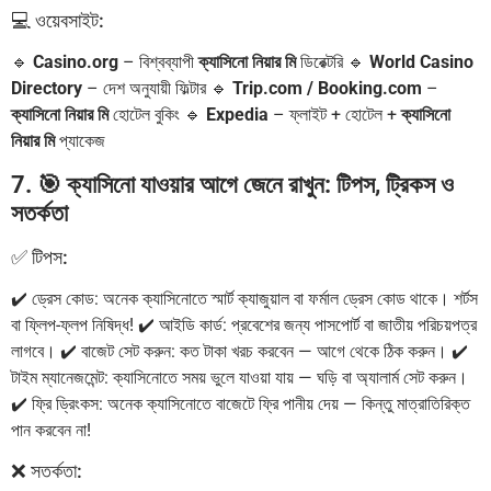
💻 ওয়েবসাইট:
🔹
Casino.org
– বিশ্বব্যাপী
ক্যাসিনো নিয়ার মি
ডিরেক্টরি 🔹
World Casino
Directory
– দেশ অনুযায়ী ফিল্টার 🔹
Trip.com / Booking.com
–
ক্যাসিনো নিয়ার মি
হোটেল বুকিং 🔹
Expedia
– ফ্লাইট + হোটেল +
ক্যাসিনো
নিয়ার মি
প্যাকেজ
7. 🎯 ক্যাসিনো যাওয়ার আগে জেনে রাখুন: টিপস, ট্রিকস ও
সতর্কতা
✅ টিপস:
✔️ ড্রেস কোড: অনেক ক্যাসিনোতে স্মার্ট ক্যাজুয়াল বা ফর্মাল ড্রেস কোড থাকে। শর্টস
বা ফ্লিপ-ফ্লপ নিষিদ্ধ! ✔️ আইডি কার্ড: প্রবেশের জন্য পাসপোর্ট বা জাতীয় পরিচয়পত্র
লাগবে। ✔️ বাজেট সেট করুন: কত টাকা খরচ করবেন — আগে থেকে ঠিক করুন। ✔️
টাইম ম্যানেজমেন্ট: ক্যাসিনোতে সময় ভুলে যাওয়া যায় — ঘড়ি বা অ্যালার্ম সেট করুন।
✔️ ফ্রি ড্রিংকস: অনেক ক্যাসিনোতে বাজেটে ফ্রি পানীয় দেয় — কিন্তু মাত্রাতিরিক্ত
পান করবেন না!
❌ সতর্কতা: