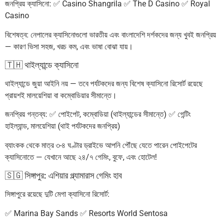
জনপ্রিয় ক্যাসিনো: ✅ Casino Shangrila ✅ The D Casino ✅ Royal
Casino
বিশেষত্ব: নেপালের ক্যাসিনোগুলো ভারতীয় এবং বাংলাদেশি দর্শকদের জন্য খুবই জনপ্রিয়
— কারণ ভিসা সহজ, খরচ কম, এবং ভাষা বোঝা যায়।
🇹🇭 থাইল্যান্ডে ক্যাসিনো
থাইল্যান্ডে জুয়া আইনি নয় — তবে পর্যটকদের জন্য বিশেষ ক্যাসিনো রিসোর্ট রয়েছে
প্রায়শই মালয়েশিয়া বা কম্বোডিয়ার সীমান্তে।
জনপ্রিয় গন্তব্য: ✅ পোইপেট, কম্বোডিয়া (থাইল্যান্ডের সীমান্তে) ✅ গেন্টিং
হাইল্যান্ড, মালয়েশিয়া (থাই পর্যটকদের জনপ্রিয়)
ব্যাংকক থেকে মাত্র ৩-৪ ঘণ্টার ড্রাইভে আপনি পৌঁছে যেতে পারেন পোইপেটের
ক্যাসিনোতে — যেখানে আছে ২৪/৭ গেমিং, বুফে, এবং হোটেল!
🇸🇬 সিঙ্গাপুর: এশিয়ার গ্ল্যামারাস গেমিং হাব
সিঙ্গাপুরে রয়েছে দুটি মেগা ক্যাসিনো রিসোর্ট:
✅ Marina Bay Sands ✅ Resorts World Sentosa