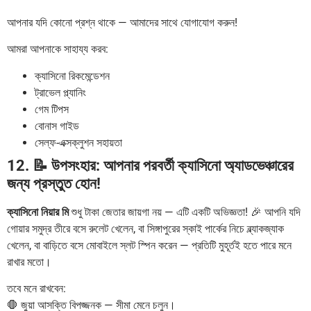
আপনার যদি কোনো প্রশ্ন থাকে — আমাদের সাথে যোগাযোগ করুন!
আমরা আপনাকে সাহায্য করব:
ক্যাসিনো রিকমেন্ডেশন
ট্রাভেল প্ল্যানিং
গেম টিপস
বোনাস গাইড
সেল্ফ-এক্সক্লুশন সহায়তা
12. 📝 উপসংহার: আপনার পরবর্তী ক্যাসিনো অ্যাডভেঞ্চারের
জন্য প্রস্তুত হোন!
ক্যাসিনো নিয়ার মি
শুধু টাকা জেতার জায়গা নয় — এটি একটি অভিজ্ঞতা! 🎉 আপনি যদি
গোয়ার সমুদ্র তীরে বসে রুলেট খেলেন, বা সিঙ্গাপুরের স্কাই পার্কের নিচে ব্ল্যাকজ্যাক
খেলেন, বা বাড়িতে বসে মোবাইলে স্লট স্পিন করেন — প্রতিটি মুহূর্তই হতে পারে মনে
রাখার মতো।
তবে মনে রাখবেন:
🛑 জুয়া আসক্তি বিপজ্জনক — সীমা মেনে চলুন।