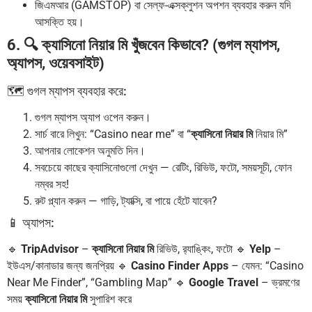
জিএমআর (GAMSTOP) বা সেল্ফ-এক্সক্লুশন অপশন ব্যবহার করুন যদি
আসক্তি হয়।
6. 🔍 ক্যাসিনো নিয়ার মি খুঁজবেন কিভাবে? (গুগল ম্যাপস,
অ্যাপস, ওয়েবসাইট)
🗺️ গুগল ম্যাপস ব্যবহার করে:
গুগল ম্যাপস অ্যাপ ওপেন করুন।
সার্চ বারে লিখুন: “Casino near me” বা “
ক্যাসিনো নিয়ার মি
নিয়ার মি”
আপনার লোকেশন অনুমতি দিন।
সবচেয়ে কাছের ক্যাসিনোগুলো দেখুন — রেটিং, রিভিউ, ফটো, সময়সূচী, ফোন
নম্বর সহ!
রুট প্ল্যান করুন — গাড়ি, ট্যাক্সি, বা পায়ে হেঁটে যাবেন?
📱 অ্যাপস:
🔹
TripAdvisor
–
ক্যাসিনো নিয়ার মি
রিভিউ, র‍্যাঙ্কিং, ফটো 🔹
Yelp
–
ইউএস/কানাডার জন্য জনপ্রিয় 🔹
Casino Finder Apps
– যেমন: “Casino
Near Me Finder”, “Gambling Map” 🔹
Google Travel
– ভ্রমণের
সময়
ক্যাসিনো নিয়ার মি
সুপারিশ করে