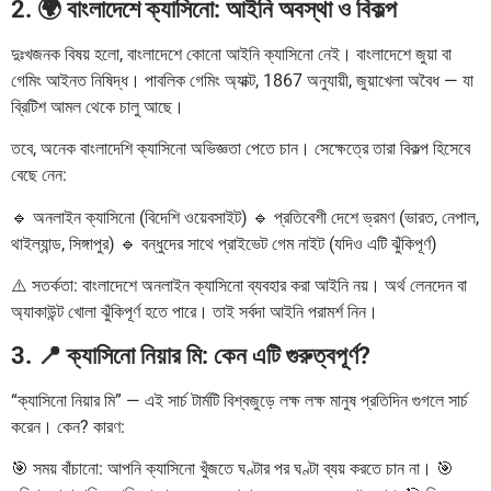
2. 🌍 বাংলাদেশে ক্যাসিনো: আইনি অবস্থা ও বিকল্প
দুঃখজনক বিষয় হলো, বাংলাদেশে কোনো আইনি ক্যাসিনো নেই। বাংলাদেশে জুয়া বা
গেমিং আইনত নিষিদ্ধ। পাবলিক গেমিং অ্যাক্ট, 1867 অনুযায়ী, জুয়াখেলা অবৈধ — যা
ব্রিটিশ আমল থেকে চালু আছে।
তবে, অনেক বাংলাদেশি ক্যাসিনো অভিজ্ঞতা পেতে চান। সেক্ষেত্রে তারা বিকল্প হিসেবে
বেছে নেন:
🔹 অনলাইন ক্যাসিনো (বিদেশি ওয়েবসাইট) 🔹 প্রতিবেশী দেশে ভ্রমণ (ভারত, নেপাল,
থাইল্যান্ড, সিঙ্গাপুর) 🔹 বন্ধুদের সাথে প্রাইভেট গেম নাইট (যদিও এটি ঝুঁকিপূর্ণ)
⚠️ সতর্কতা: বাংলাদেশে অনলাইন ক্যাসিনো ব্যবহার করা আইনি নয়। অর্থ লেনদেন বা
অ্যাকাউন্ট খোলা ঝুঁকিপূর্ণ হতে পারে। তাই সর্বদা আইনি পরামর্শ নিন।
3. 📍 ক্যাসিনো নিয়ার মি: কেন এটি গুরুত্বপূর্ণ?
“ক্যাসিনো নিয়ার মি” — এই সার্চ টার্মটি বিশ্বজুড়ে লক্ষ লক্ষ মানুষ প্রতিদিন গুগলে সার্চ
করেন। কেন? কারণ:
🎯 সময় বাঁচানো: আপনি ক্যাসিনো খুঁজতে ঘণ্টার পর ঘণ্টা ব্যয় করতে চান না। 🎯