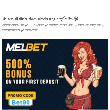
🎉 মেলবেট টেবিল গেমস: আপনার জন্য সম্পূর্ণ গাইড 🎲
মেলবেট টেবিল গেমস ✔️ ৫০০% বোনাস ✔️ অনলাইন স্পোর্টস বেটিং ✔️ লাইভ এবং লাইন বেট ✔️
সর্বোচ্চ সম্ভাবনা ✔️ সহজে তোলা।