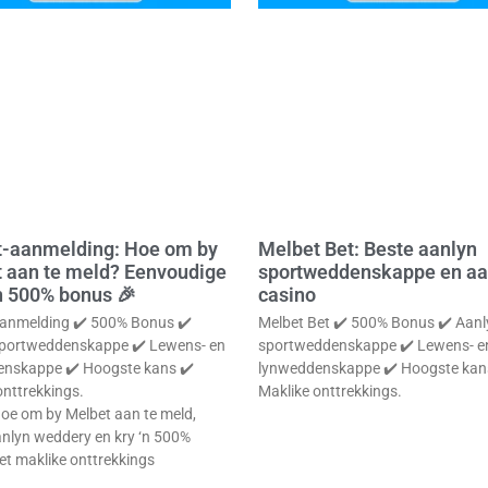
-aanmelding: Hoe om by
Melbet Bet: Beste aanlyn
 aan te meld? Eenvoudige
sportweddenskappe en aa
n 500% bonus 🎉
casino
anmelding ✔️ 500% Bonus ✔️
Melbet Bet ✔️ 500% Bonus ✔️ Aanl
sportweddenskappe ✔️ Lewens- en
sportweddenskappe ✔️ Lewens- e
enskappe ✔️ Hoogste kans ✔️
lynweddenskappe ✔️ Hoogste kan
onttrekkings.
Maklike onttrekkings.
oe om by Melbet aan te meld,
anlyn weddery en kry ‘n 500%
t maklike onttrekkings