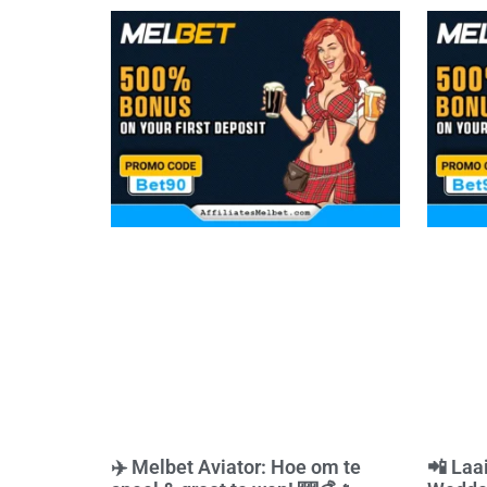
✈️ Melbet Aviator: Hoe om te
📲 Laa