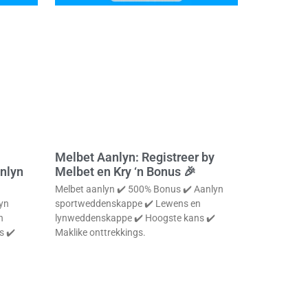
Melbet Aanlyn: Registreer by
nlyn
Melbet en Kry ‘n Bonus 🎉
Melbet aanlyn ✔️ 500% Bonus ✔️ Aanlyn
yn
sportweddenskappe ✔️ Lewens en
n
lynweddenskappe ✔️ Hoogste kans ✔️
s ✔️
Maklike onttrekkings.