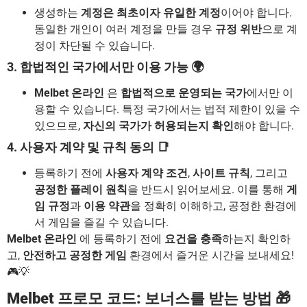
생성하는
계정은 최초이자 유일한 계정
이어야 합니다.
동일한 개인이 여러 계정을 만들 경우
규정 위반
으로 계
정이 차단될 수 있습니다.
3. 합법적인 국가에서만 이용 가능 🌍
Melbet 온라인
은
합법적으로 운영되는 국가
에서만 이
용할 수 있습니다. 특정 국가에서는 법적 제한이 있을 수
있으므로,
자신의 국가가 허용되는지 확인
해야 합니다.
4. 사용자 계약 및 규칙 동의 📑
등록하기 전에
사용자 계약 조건
,
사이트 규칙
, 그리고
공정한 플레이 원칙
을 반드시 읽어보세요. 이를 통해
게
임 규정
과
이용 약관
을 정확히 이해하고, 공정한 환경에
서 게임을 즐길 수 있습니다.
Melbet 온라인
에 등록하기 전에
요건을 충족
하는지 확인하
고,
안전하고 공정한 게임
환경에서 즐거운 시간을 보내세요!
🎮💡
Melbet 프로모 코드: 보너스를 받는 방법 🎁