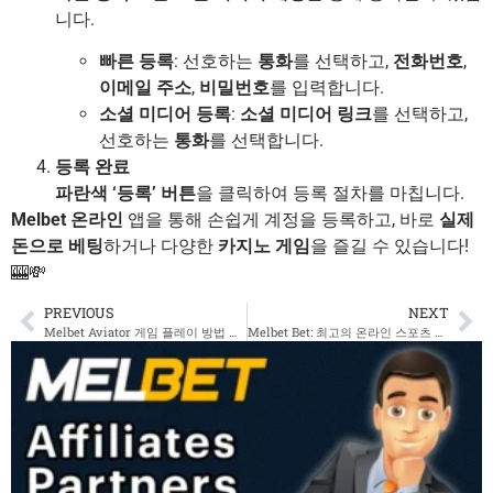
니다.
빠른 등록
: 선호하는
통화
를 선택하고,
전화번호
,
이메일 주소
,
비밀번호
를 입력합니다.
소셜 미디어 등록
:
소셜 미디어 링크
를 선택하고,
선호하는
통화
를 선택합니다.
등록 완료
파란색 ‘등록’ 버튼
을 클릭하여 등록 절차를 마칩니다.
Melbet 온라인
앱을 통해 손쉽게 계정을 등록하고, 바로
실제
돈으로 베팅
하거나 다양한
카지노 게임
을 즐길 수 있습니다!
🎰💸
PREVIOUS
NEXT
Melbet Aviator 게임 플레이 방법 🎮✈️
Melbet Bet: 최고의 온라인 스포츠 베팅 & 카지노 🎯🎰