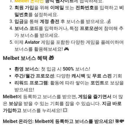
Melbet 온라인
공식 웹사이트
에 접속하세요.
회원 가입
을 위해
이메일
또는
전화번호
를 입력하고
비
밀번호
를 설정하세요.
입금
을 통해
계정 충전
후 보너스를 받으세요. 💰
보너스 코드
를 입력하거나, 특정
프로모션
에 참여해 추
가 보너스를 받으세요.
이제
Aviator
게임을 포함한 다양한 게임을 플레이하며
보너스를 활용해보세요! 🎮
Melbet 보너스 혜택 🎁
환영 보너스
: 첫 입금 시
500%
보너스!
주간/월간 프로모션
: 다양한
캐시백
및
무료 스핀
기회
리워드 프로그램
: 활동에 따라 쌓이는
포인트
로 보상을
받으세요!
Melbet
에 등록하고 보너스를 받으면,
게임을 즐기면서
더 많
은
보상
을 받을 수 있는 기회를 잡을 수 있습니다.
지금 바로
가입하고
보너스를 누리세요! 💥
Melbet 온라인: Melbet에 등록하고 보너스를 받으세요! 🎯💸